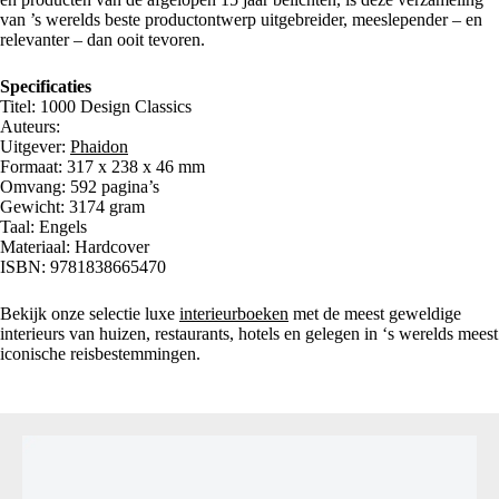
van ’s werelds beste productontwerp uitgebreider, meeslepender – en
relevanter – dan ooit tevoren.
Specificaties
Titel: 1000 Design Classics
Auteurs:
Uitgever:
Phaidon
Formaat: 317 x 238 x 46 mm
Omvang: 592 pagina’s
Gewicht: 3174 gram
Taal: Engels
Materiaal: Hardcover
ISBN: 9781838665470
Bekijk onze selectie luxe
interieurboeken
met de meest geweldige
interieurs van huizen, restaurants, hotels en gelegen in ‘s werelds meest
iconische reisbestemmingen.