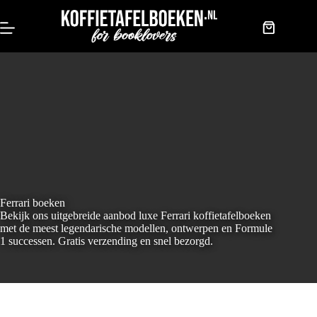
Doorgaan
naar
artikel
Winkelwag
Ferrari boeken
Bekijk ons uitgebreide aanbod luxe Ferrari koffietafelboeken
met de meest legendarische modellen, ontwerpen en Formule
1 successen. Gratis verzending en snel bezorgd.