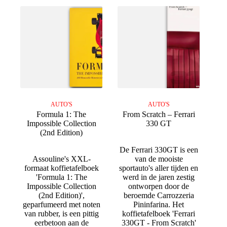
AUTO'S
AUTO'S
Formula 1: The
From Scratch – Ferrari
Impossible Collection
330 GT
(2nd Edition)
De Ferrari 330GT is een
Assouline's XXL-
van de mooiste
formaat koffietafelboek
sportauto's aller tijden en
'Formula 1: The
werd in de jaren zestig
Impossible Collection
ontworpen door de
(2nd Edition)',
beroemde Carrozzeria
geparfumeerd met noten
Pininfarina. Het
van rubber, is een pittig
koffietafelboek 'Ferrari
eerbetoon aan de
330GT - From Scratch'