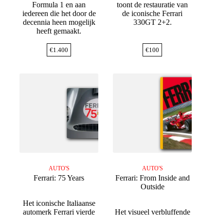
Formula 1 en aan
toont de restauratie van
iedereen die het door de
de iconische Ferrari
decennia heen mogelijk
330GT 2+2.
heeft gemaakt.
€
1.400
€
100
AUTO'S
AUTO'S
Ferrari: 75 Years
Ferrari: From Inside and
Outside
Het iconische Italiaanse
automerk Ferrari vierde
Het visueel verbluffende