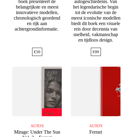
boek presenteert de
autogeschiedenis. Van
belangrijkste en meest
het legendarische begin
innovatieve modellen,
tot de evolutie van de
chronologisch geordend
meest iconische modellen
en rijk aan
biedt dit boek een visuele
achtergrondinformatie.
reis door decennia van
snelheid, vakmanschap
en tijdloos design.
€
50
€
99
AUTO'S
AUTO'S
Mirage: Under The Sun
Ferrari