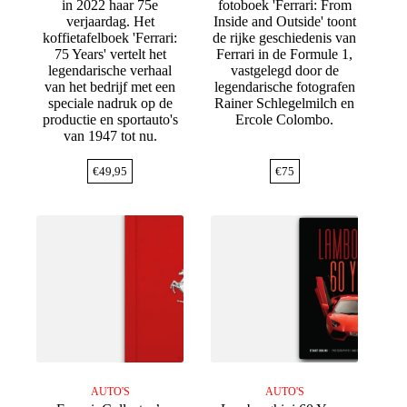
in 2022 haar 75e
fotoboek 'Ferrari: From
verjaardag. Het
Inside and Outside' toont
koffietafelboek 'Ferrari:
de rijke geschiedenis van
75 Years' vertelt het
Ferrari in de Formule 1,
legendarische verhaal
vastgelegd door de
van het bedrijf met een
legendarische fotografen
speciale nadruk op de
Rainer Schlegelmilch en
productie en sportauto's
Ercole Colombo.
van 1947 tot nu.
€
49,95
€
75
AUTO'S
AUTO'S