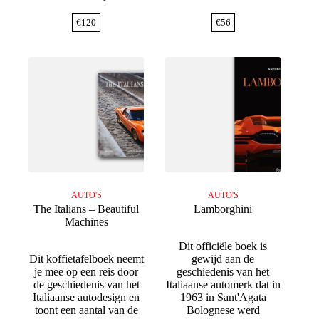
€
120
€
56
AUTO'S
AUTO'S
The Italians – Beautiful
Lamborghini
Machines
Dit officiële boek is
Dit koffietafelboek neemt
gewijd aan de
je mee op een reis door
geschiedenis van het
de geschiedenis van het
Italiaanse automerk dat in
Italiaanse autodesign en
1963 in Sant'Agata
toont een aantal van de
Bolognese werd