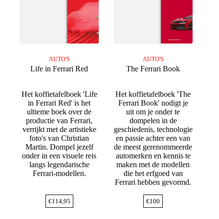
AUTO'S
AUTO'S
Life in Ferrari Red
The Ferrari Book
Het koffietafelboek 'Life
Het koffietafelboek 'The
in Ferrari Red' is het
Ferrari Book' nodigt je
ultieme boek over de
uit om je onder te
productie van Ferrari,
dompelen in de
verrijkt met de artistieke
geschiedenis, technologie
foto's van Christian
en passie achter een van
Martin. Dompel jezelf
de meest gerenommeerde
onder in een visuele reis
automerken en kennis te
langs legendarische
maken met de modellen
Ferrari-modellen.
die het erfgoed van
Ferrari hebben gevormd.
€
114,95
€
100