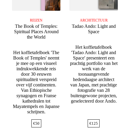
REIZEN
ARCHITECTUUR
The Book of Temples:
Tadao Ando: Light and
Spiritual Places Around
Space
the World
Het koffietafelboek
Het koffietafelboek 'The
'Tadao Ando: Light and
Book of Temples' neemt
Space' presenteert een
je mee op een visueel
prachtig portfolio van het
indrukwekkende reis
werk van de
door 30 eeuwen
toonaangevende
spiritualiteit verspreid
hedendaagse architect
over vijf continenten.
van Japan, met prachtige
Van Ethiopische
fotografie van 28
synagogen en Franse
buitengewone projecten,
kathedralen tot
geselecteerd door Ando.
Mayatempels en Japanse
schrijnen.
€
50
€
125