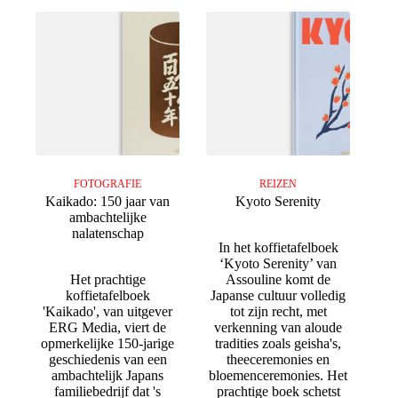
FOTOGRAFIE
REIZEN
Kaikado: 150 jaar van
Kyoto Serenity
ambachtelijke
nalatenschap
In het koffietafelboek
‘Kyoto Serenity’ van
Het prachtige
Assouline komt de
koffietafelboek
Japanse cultuur volledig
'Kaikado', van uitgever
tot zijn recht, met
ERG Media, viert de
verkenning van aloude
opmerkelijke 150-jarige
tradities zoals geisha's,
geschiedenis van een
theeceremonies en
ambachtelijk Japans
bloemenceremonies. Het
familiebedrijf dat 's
prachtige boek schetst