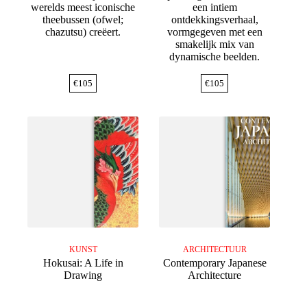
werelds meest iconische
een intiem
theebussen (ofwel;
ontdekkingsverhaal,
chazutsu) creëert.
vormgegeven met een
smakelijk mix van
dynamische beelden.
€
105
€
105
KUNST
ARCHITECTUUR
Hokusai: A Life in
Contemporary Japanese
Drawing
Architecture