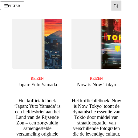
FILTER
REIZEN
REIZEN
Japan: Yuto Yamada
Now is Now Tokyo
Het koffietafelboek
Het koffietafelboek 'Now
‘Japan: Yuto Yamada’ is
is Now Tokyo' toont de
een liefdesbrief aan het
dynamische essentie van
Land van de Rijzende
Tokio door middel van
Zon – een zorgvuldig
straatfotografie, van
samengestelde
verschillende fotografen
verzameling originele
die de levendige cultuur,