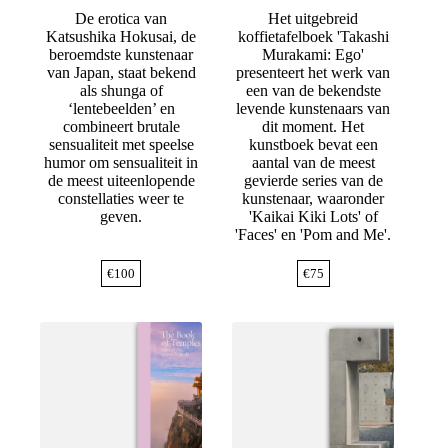
De erotica van
Het uitgebreid
Katsushika Hokusai, de
koffietafelboek 'Takashi
beroemdste kunstenaar
Murakami: Ego'
van Japan, staat bekend
presenteert het werk van
als shunga of
een van de bekendste
‘lentebeelden’ en
levende kunstenaars van
combineert brutale
dit moment. Het
sensualiteit met speelse
kunstboek bevat een
humor om sensualiteit in
aantal van de meest
de meest uiteenlopende
gevierde series van de
constellaties weer te
kunstenaar, waaronder
geven.
'Kaikai Kiki Lots' of
'Faces' en 'Pom and Me'.
€
100
€
75