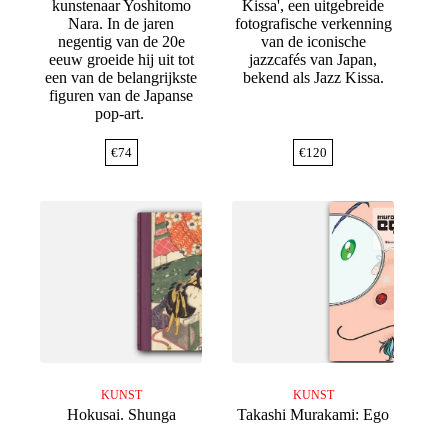
kunstenaar Yoshitomo
Kissa', een uitgebreide
Nara. In de jaren
fotografische verkenning
negentig van de 20e
van de iconische
eeuw groeide hij uit tot
jazzcafés van Japan,
een van de belangrijkste
bekend als Jazz Kissa.
figuren van de Japanse
pop-art.
€
74
€
120
KUNST
KUNST
Hokusai. Shunga
Takashi Murakami: Ego