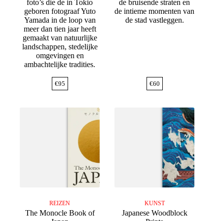
foto’s die de in Tokio
de bruisende straten en
geboren fotograaf Yuto
de intieme momenten van
Yamada in de loop van
de stad vastleggen.
meer dan tien jaar heeft
gemaakt van natuurlijke
landschappen, stedelijke
omgevingen en
ambachtelijke tradities.
€
95
€
60
REIZEN
KUNST
The Monocle Book of
Japanese Woodblock