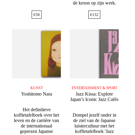
de kroon op zijn werk.
€
50
€
132
KUNST
ENTERTAINMENT & SPORT
Yoshitomo Nara
Jazz Kissa: Explore
Japan’s Iconic Jazz Cafés
Het definitieve
koffietafelboek over het
Dompel jezelf onder in
leven en de carrière van
de ziel van de Japanse
de internationaal
luistercultuur met het
geprezen Japanse
koffietafelboek 'Jazz