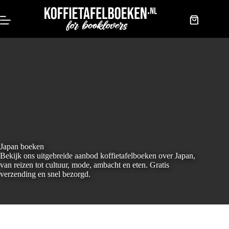
Doorgaan
naar
artikel
Winkelwag
Japan boeken
Bekijk ons uitgebreide aanbod koffietafelboeken over Japan,
van reizen tot cultuur, mode, ambacht en eten. Gratis
verzending en snel bezorgd.