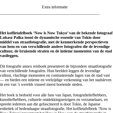
Extra informatie
Het koffietafelboek ‘Now is Now Tokyo’ van de bekende fotograaf
Lukasz Palka toont de dynamische essentie van Tokio door
middel van straatfotografie, met de kenmerkende perspectieven
van hem en van verschillende andere fotografen die de levendige
cultuur, de bruisende straten en de intieme momenten van de stad
vastleggen.
Dit fotografie annex reisboek presenteert de bijzondere straatfotografie
van verschillende fotografen. Hun beelden leggen de levendige
cultuur, vluchtige momenten en contrasterende lagen van de stad vast
— en bieden een intieme en veelzijdige verkenning van het stadsleven
in een van ’s werelds visueel meest boeiende steden.
Het boek is bedoeld voor alle fans van Japan, fotografieliefhebbers,
kunstliefhebbers, culturele ontdekkingsreizigers en verzamelaars, en
spreekt iedereen aan die gefascineerd is door Tokio, de Japanse
esthetiek of hedendaagse straatfotografie. Het koffietafelboek ‘Now is