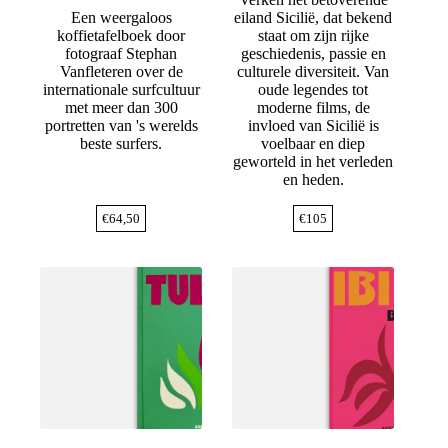
Een weergaloos
eiland Sicilië, dat bekend
koffietafelboek door
staat om zijn rijke
fotograaf Stephan
geschiedenis, passie en
Vanfleteren over de
culturele diversiteit. Van
internationale surfcultuur
oude legendes tot
met meer dan 300
moderne films, de
portretten van 's werelds
invloed van Sicilië is
beste surfers.
voelbaar en diep
geworteld in het verleden
en heden.
€
64,50
€
105