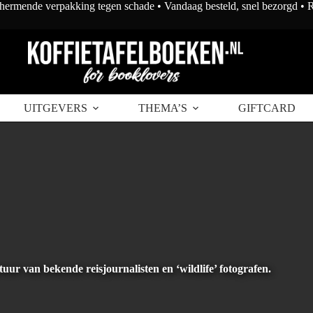
chermende verpakking tegen schade • Vandaag besteld, snel bezorgd •
UITGEVERS
THEMA’S
GIFTCARD
uur van bekende reisjournalisten en ‘wildlife’ fotografen.