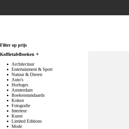
Home
Filter op prijs
Koffietafelboeken
Architectuur
Entertainment & Sport
Natuur & Dieren
Auto's
Horloges
Amsterdam
Boekenstandaards
Koken
Fotografie
Interieur
Kunst
Limited Editions
Mode