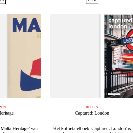
ZEN
REIZEN
eritage
Captured: London
‘Malta Heritage’ van
Het koffietafelboek 'Captured: London' is