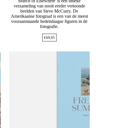
Search of Elsewhere' is een unieke
verzameling van nooit eerder vertoonde
beelden van Steve McCurry. De
Amerikaanse fotograaf is een van de meest
vooraanstaande hedendaagse figuren in de
fotografie.
€
69,95