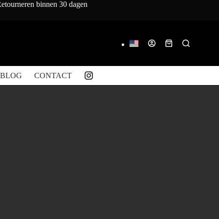
 Retourneren binnen 30 dagen
Winkelwagen
BLOG
CONTACT