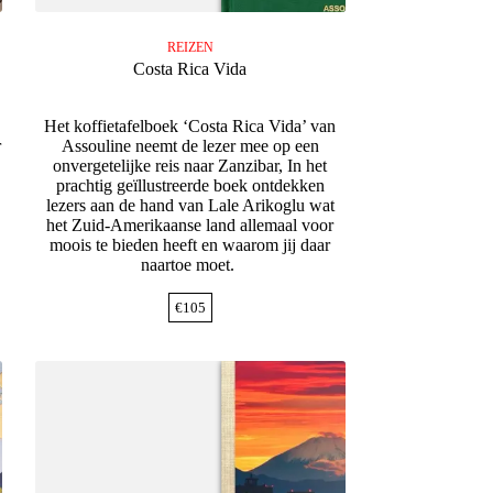
REIZEN
Costa Rica Vida
Het koffietafelboek ‘Costa Rica Vida’ van
r
Assouline neemt de lezer mee op een
onvergetelijke reis naar Zanzibar, In het
prachtig geïllustreerde boek ontdekken
lezers aan de hand van Lale Arikoglu wat
het Zuid-Amerikaanse land allemaal voor
moois te bieden heeft en waarom jij daar
naartoe moet.
€
105