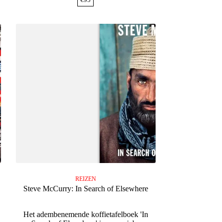
REIZEN
Steve McCurry: In Search of Elsewhere
Het adembenemende koffietafelboek 'In