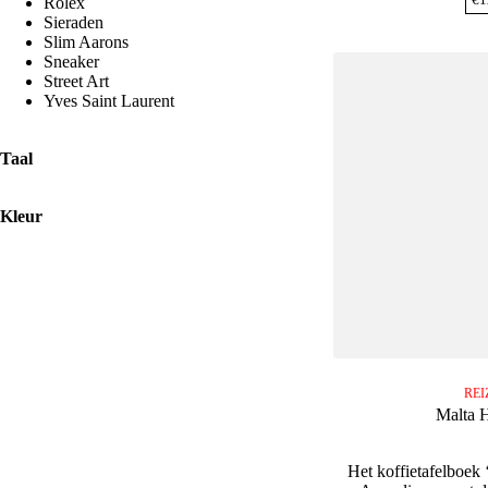
Rolex
Sieraden
Slim Aarons
Sneaker
Street Art
Yves Saint Laurent
Taal
Kleur
REI
Malta H
Het koffietafelboek 