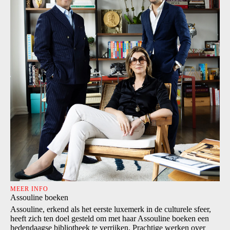
MEER INFO
Assouline boeken
Assouline, erkend als het eerste luxemerk in de culturele sfeer,
heeft zich ten doel gesteld om met haar Assouline boeken een
hedendaagse bibliotheek te verrijken. Prachtige werken over