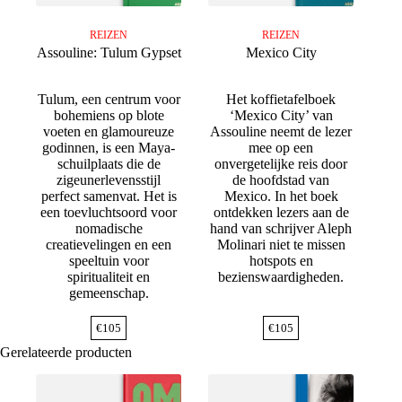
REIZEN
REIZEN
Assouline: Tulum Gypset
Mexico City
Tulum, een centrum voor
Het koffietafelboek
bohemiens op blote
‘Mexico City’ van
voeten en glamoureuze
Assouline neemt de lezer
godinnen, is een Maya-
mee op een
schuilplaats die de
onvergetelijke reis door
zigeunerlevensstijl
de hoofdstad van
perfect samenvat. Het is
Mexico. In het boek
een toevluchtsoord voor
ontdekken lezers aan de
nomadische
hand van schrijver Aleph
creatievelingen en een
Molinari niet te missen
speeltuin voor
hotspots en
spiritualiteit en
bezienswaardigheden.
gemeenschap.
€
105
€
105
Gerelateerde producten