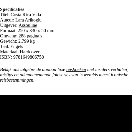
Specificaties
Titel: Costa Rica Vida
Auteur: Lara Arikoglu
Uitgever:
Assouline
Formaat: 250 x 330 x 50 mm
Omvang: 288 pagina’s
Gewicht: 2.799 kg
Taal: Engels
Materiaal: Hardcover
ISBN: 9781649806758
Bekijk ons uitgebreide aanbod luxe
reisboeken
met insiders verhalen,
reistips en adembenemende fotoseries van ‘s werelds meest iconische
reisbestemmingen.