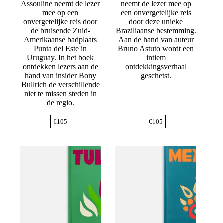
Assouline neemt de lezer
neemt de lezer mee op
mee op een
een onvergetelijke reis
onvergetelijke reis door
door deze unieke
de bruisende Zuid-
Braziliaanse bestemming.
Amerikaanse badplaats
Aan de hand van auteur
Punta del Este in
Bruno Astuto wordt een
Uruguay. In het boek
intiem
ontdekken lezers aan de
ontdekkingsverhaal
hand van insider Bony
geschetst.
Bullrich de verschillende
niet te missen steden in
de regio.
€
105
€
105