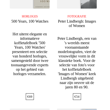
HORLOGES
FOTOGRAFIE
500 Years, 100 Watches
Peter Lindbergh: Images
of Women
Het uiterst elegante en
informatieve
Peter Lindbergh, een van
koffietafelboek '500
's werelds meest
Years, 100 Watches'
vooraanstaande
presenteert een selectie
modefotografen, viert de
van honderd horloges,
vrouwelijke vorm in dit
samengesteld door twee
klassieke boek. Voor de
toonaangevende experts
selectie van foto's voor
op het gebied van
het koffietafelboek
horloges verzamelen.
'Images of Women' keek
Lindbergh uitgebreid
naar zijn oeuvre uit de
jaren 80 en 90.
€
69
€
54