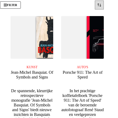
FILTER
KUNST
AUTO'S
Jean-Michel Basquiat. Of
Porsche 911: The Art of
Symbols and Signs
Speed
De spannende, kleurrijke
In het prachtige
retrospectieve
koffietafelboek 'Porsche
monografie 'Jean-Michel
911: The Art of Speed'
Basquiat. Of Symbols
van de beroemde
and Signs' biedt nieuwe
autofotograaf René Staud
inzichten in Basquiats
en veelgeprezen