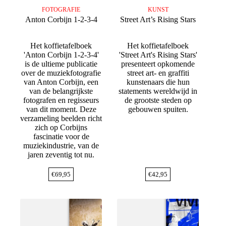
FOTOGRAFIE
KUNST
Anton Corbijn 1-2-3-4
Street Art’s Rising Stars
Het koffietafelboek
Het koffietafelboek
'Anton Corbijn 1-2-3-4'
'Street Art's Rising Stars'
is de ultieme publicatie
presenteert opkomende
over de muziekfotografie
street art- en graffiti
van Anton Corbijn, een
kunstenaars die hun
van de belangrijkste
statements wereldwijd in
fotografen en regisseurs
de grootste steden op
van dit moment. Deze
gebouwen spuiten.
verzameling beelden richt
zich op Corbijns
fascinatie voor de
muziekindustrie, van de
jaren zeventig tot nu.
€
69,95
€
42,95