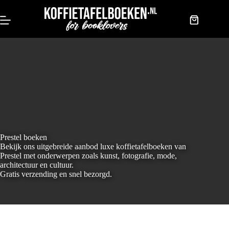
Doorgaan
naar
artikel
Winkelwag
Prestel boeken
Bekijk ons uitgebreide aanbod luxe koffietafelboeken van
Prestel met onderwerpen zoals kunst, fotografie, mode,
architectuur en cultuur.
Gratis verzending en snel bezorgd.