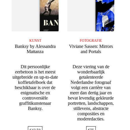
KUNST
FOTOGRAFIE
Banksy by Alessandra
Viviane Sassen: Mirrors
Mattanza
and Portals
Dit persoonlijke
Deze viering van de
eerbetoon is het meest
wonderbaarlijk
uitgebreide en up-to-date
getalenteerde
koffietafelboek dat
Nederlandse fotograaf
beschikbaar is over de
volgt een carrière van
enigmatische en
meer dan dertig jaar en
controversiële
bevat levendig gekleurde
graffitikunstenaar
portretten, landschappen,
Banksy.
stillevens, abstracte
composities en
moderedacties.