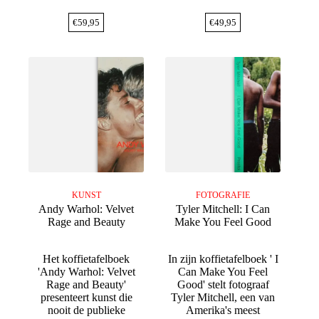
€
59,95
€
49,95
KUNST
FOTOGRAFIE
Andy Warhol: Velvet
Tyler Mitchell: I Can
Rage and Beauty
Make You Feel Good
Het koffietafelboek
In zijn koffietafelboek ' I
'Andy Warhol: Velvet
Can Make You Feel
Rage and Beauty'
Good' stelt fotograaf
presenteert kunst die
Tyler Mitchell, een van
nooit de publieke
Amerika's meest