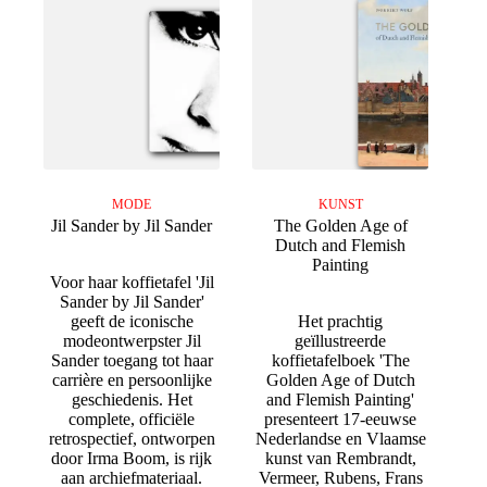
MODE
KUNST
Jil Sander by Jil Sander
The Golden Age of
Dutch and Flemish
Painting
Voor haar koffietafel 'Jil
Sander by Jil Sander'
geeft de iconische
Het prachtig
modeontwerpster Jil
geïllustreerde
Sander toegang tot haar
koffietafelboek 'The
carrière en persoonlijke
Golden Age of Dutch
geschiedenis. Het
and Flemish Painting'
complete, officiële
presenteert 17-eeuwse
retrospectief, ontworpen
Nederlandse en Vlaamse
door Irma Boom, is rijk
kunst van Rembrandt,
aan archiefmateriaal.
Vermeer, Rubens, Frans