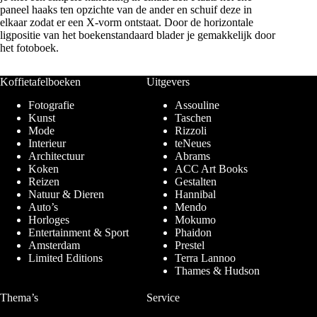
paneel haaks ten opzichte van de ander en schuif deze in
elkaar zodat er een X-vorm ontstaat. Door de horizontale
ligpositie van het boekenstandaard blader je gemakkelijk door
het fotoboek.
Koffietafelboeken
Uitgevers
Fotografie
Assouline
Kunst
Taschen
Mode
Rizzoli
Interieur
teNeues
Architectuur
Abrams
Koken
ACC Art Books
Reizen
Gestalten
Natuur & Dieren
Hannibal
Auto’s
Mendo
Horloges
Mokumo
Entertainment & Sport
Phaidon
Amsterdam
Prestel
Limited Editions
Terra Lannoo
Thames & Hudson
Thema’s
Service