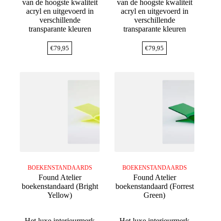
van de hoogste kwaliteit
van de hoogste kwaliteit
acryl en uitgevoerd in
acryl en uitgevoerd in
verschillende
verschillende
transparante kleuren
transparante kleuren
€
79,95
€
79,95
BOEKENSTANDAARDS
BOEKENSTANDAARDS
Found Atelier
Found Atelier
boekenstandaard (Bright
boekenstandaard (Forrest
Yellow)
Green)
Het luxe interieurmerk
Het luxe interieurmerk