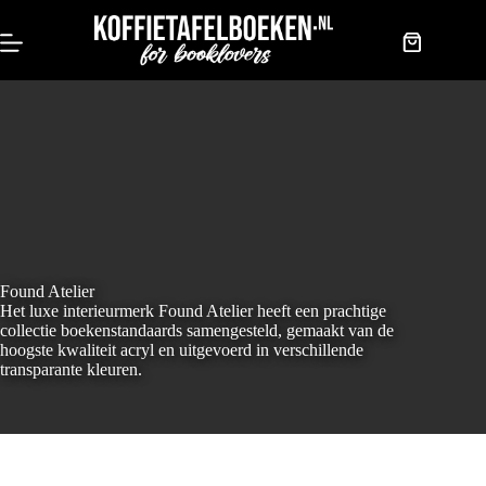
Doorgaan
naar
artikel
Winkelwag
Found Atelier
Het luxe interieurmerk Found Atelier heeft een prachtige
collectie boekenstandaards samengesteld, gemaakt van de
hoogste kwaliteit acryl en uitgevoerd in verschillende
transparante kleuren.