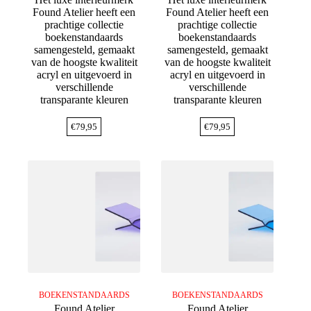
Found Atelier heeft een
Found Atelier heeft een
prachtige collectie
prachtige collectie
boekenstandaards
boekenstandaards
samengesteld, gemaakt
samengesteld, gemaakt
van de hoogste kwaliteit
van de hoogste kwaliteit
acryl en uitgevoerd in
acryl en uitgevoerd in
verschillende
verschillende
transparante kleuren
transparante kleuren
€
79,95
€
79,95
BOEKENSTANDAARDS
BOEKENSTANDAARDS
Found Atelier
Found Atelier