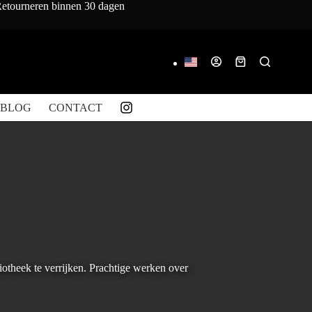
 Retourneren binnen 30 dagen
Winkelwagen
BLOG
CONTACT
iotheek te verrijken. Prachtige werken over