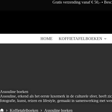
Doorgaan
Gratis verzending vanaf € 50,- • Bes
naar
artikel
HOME
KOFFIETAFELBOEKEN
Assouline boeken
Assouline, erkend als het eerste luxemerk in de culturele sfeer, heeft 
fotografie, kunst, reizen en lifestyle, gemaakt in samenwerking met 
Koffietafelboeken
Assouline boeken