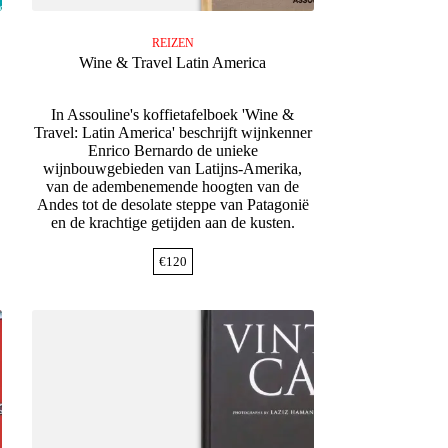
REIZEN
Wine & Travel Latin America
n
In Assouline's koffietafelboek 'Wine &
Travel: Latin America' beschrijft wijnkenner
Enrico Bernardo de unieke
wijnbouwgebieden van Latijns-Amerika,
van de adembenemende hoogten van de
Andes tot de desolate steppe van Patagonië
en de krachtige getijden aan de kusten.
€
120