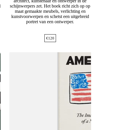
architect, kunstenaar en ontwerper in de
l
schijnwerpers zet. Het boek richt zich op op
maat gemaakte meubels, verlichting en
kunstvoorwerpen en schetst een uitgebreid
portret van een ontwerper.
€
120