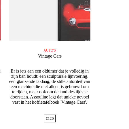
AUTO'S
Vintage Cars
e
Er is iets aan een oldtimer dat je volledig in
zijn ban houdt: een sculpturale lijnvoering,
een glanzende laklaag, de stille autoriteit van
een machine die niet alleen is gebouwd om
te rijden, maar ook om de tand des tijds te
doorstaan. Assouline legt dat unieke gevoel
vast in het koffietafelboek 'Vintage Cars'.
€
120