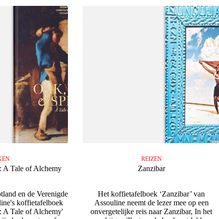
KEN
REIZEN
: A Tale of Alchemy
Zanzibar
otland en de Verenigde
Het koffietafelboek ‘Zanzibar’ van
ine's koffietafelboek
Assouline neemt de lezer mee op een
: A Tale of Alchemy'
onvergetelijke reis naar Zanzibar, In het