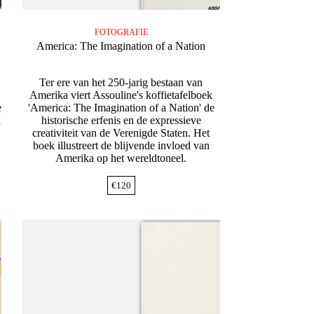
FOTOGRAFIE
America: The Imagination of a Nation
Ter ere van het 250-jarig bestaan van
Amerika viert Assouline's koffietafelboek
e
'America: The Imagination of a Nation' de
k
historische erfenis en de expressieve
creativiteit van de Verenigde Staten. Het
boek illustreert de blijvende invloed van
Amerika op het wereldtoneel.
€
120