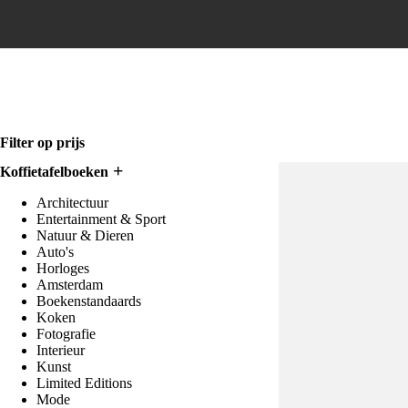
Home
Filter op prijs
Koffietafelboeken
Architectuur
Entertainment & Sport
Natuur & Dieren
Auto's
Horloges
Amsterdam
Boekenstandaards
Koken
Fotografie
Interieur
Kunst
Limited Editions
Mode