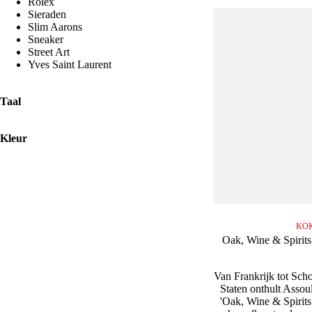
Rolex
Sieraden
Slim Aarons
Sneaker
Street Art
Yves Saint Laurent
Taal
Kleur
KO
Oak, Wine & Spirits
Van Frankrijk tot Sch
Staten onthult Assoul
'Oak, Wine & Spirits