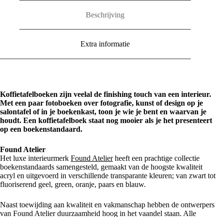
Beschrijving
Extra informatie
Koffietafelboeken zijn veelal de finishing touch van een interieur.
Met een paar fotoboeken over fotografie, kunst of design op je
salontafel of in je boekenkast, toon je wie je bent en waarvan je
houdt. Een koffietafelboek staat nog mooier als je het presenteert
op een boekenstandaard.
Found Atelier
Het luxe interieurmerk
Found Atelier
heeft een prachtige collectie
boekenstandaards samengesteld, gemaakt van de hoogste kwaliteit
acryl en uitgevoerd in verschillende transparante kleuren; van zwart tot
fluoriserend geel, green, oranje, paars en blauw.
Naast toewijding aan kwaliteit en vakmanschap hebben de ontwerpers
van Found Atelier duurzaamheid hoog in het vaandel staan. Alle