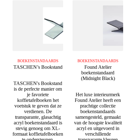
BOEKENSTANDAARDS
BOEKENSTANDAARDS
TASCHEN’s Bookstand
Found Atelier
boekenstandaard
(Midnight Black)
TASCHEN's Bookstand
is de perfecte manier om
je favoriete
Het luxe interieurmerk
koffietafelboeken het
Found Atelier heeft een
voetstuk te geven dat ze
prachtige collectie
verdienen. De
boekenstandaards
transparante, glasachtig
samengesteld, gemaakt
acryl boekenstandaard is
van de hoogste kwaliteit
stevig genoeg om XL-
acryl en uitgevoerd in
formaat koffietafelboeken
verschillende
te ondersteunen.
transparante kleuren