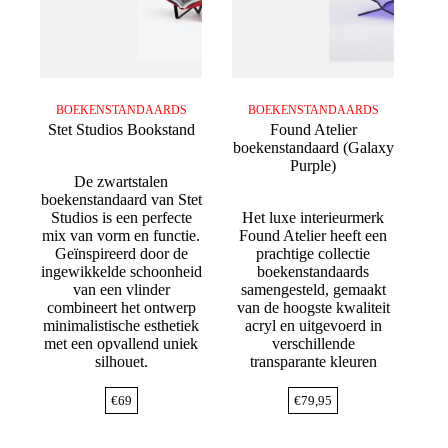
BOEKENSTANDAARDS
BOEKENSTANDAARDS
Stet Studios Bookstand
Found Atelier
boekenstandaard (Galaxy
Purple)
De zwartstalen
boekenstandaard van Stet
Studios is een perfecte
Het luxe interieurmerk
mix van vorm en functie.
Found Atelier heeft een
Geïnspireerd door de
prachtige collectie
ingewikkelde schoonheid
boekenstandaards
van een vlinder
samengesteld, gemaakt
combineert het ontwerp
van de hoogste kwaliteit
minimalistische esthetiek
acryl en uitgevoerd in
met een opvallend uniek
verschillende
silhouet.
transparante kleuren
€
69
€
79,95