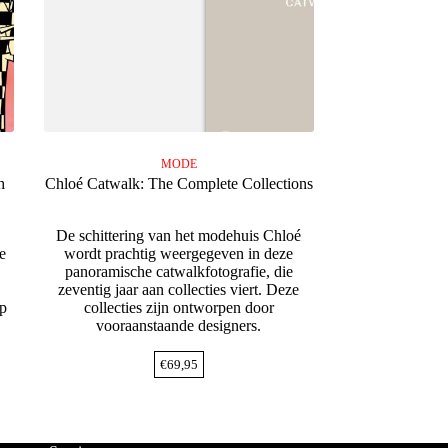
MODE
h
Chloé Catwalk: The Complete Collections
De schittering van het modehuis Chloé
e
wordt prachtig weergegeven in deze
panoramische catwalkfotografie, die
zeventig jaar aan collecties viert. Deze
ap
collecties zijn ontworpen door
vooraanstaande designers.
€
69,95