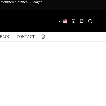
 Retourneren binnen 30 dagen
Winkelwagen
BLOG
CONTACT