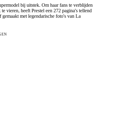
supermodel bij uitstek. Om haar fans te verblijden
te vieren, heeft Prestel een 272 pagina's tellend
ief gemaakt met legendarische foto's van La
GEN