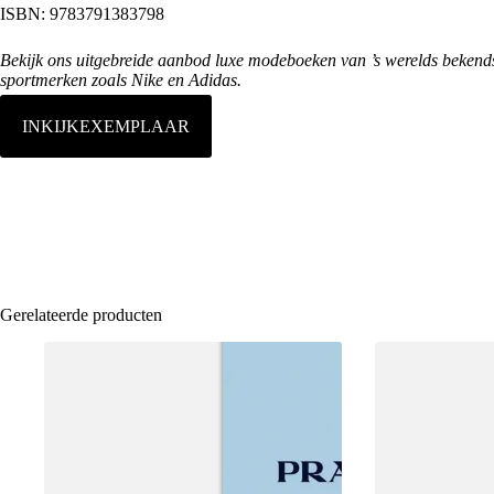
ISBN: 9783791383798
Bekijk ons uitgebreide aanbod luxe
modeboeken
van ’s werelds bekends
sportmerken zoals Nike en Adidas.
INKIJKEXEMPLAAR
Gerelateerde producten