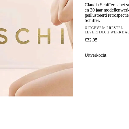
Claudia Schiffer is het 
en 30 jaar modellenwerk 
geïllustreerd retrospect
Schiffer.
UITGEVER:
PRESTEL
LEVERTIJD: 2 WERKDA
€
32,95
Uitverkocht