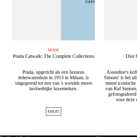
MODE
Prada Catwalk: The Complete Collections
Dior 
Prada, opgericht als een luxueus
Assouline's kof
lederwarenhuis in 1913 in Milaan, is
Simons' is het u
uitgegroeid tot een van 's werelds meest
meest iconische
invloedrijke luxemerken.
van Raf Simons.
gefotografeerd
voor deze 
€
69,95