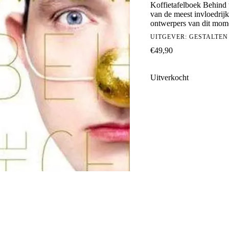
Koffietafelboek Behind t
van de meest invloedrijk
ontwerpers van dit mom
UITGEVER:
GESTALTEN
€
49,90
Uitverkocht