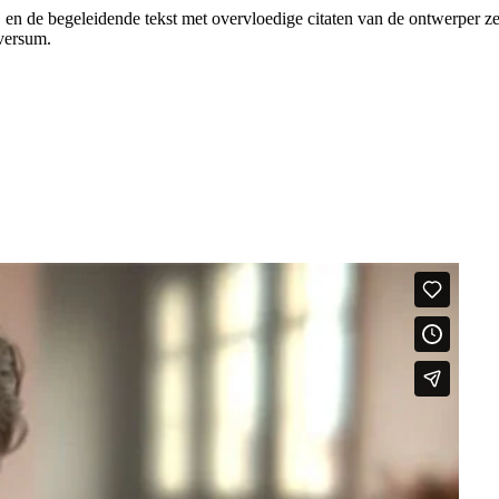
 en de begeleidende tekst met overvloedige citaten van de ontwerper ze
iversum.