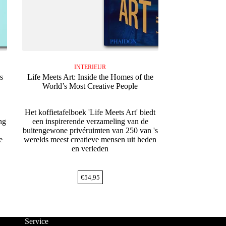
INTERIEUR
s
Life Meets Art: Inside the Homes of the
World’s Most Creative People
Het koffietafelboek 'Life Meets Art' biedt
ng
een inspirerende verzameling van de
buitengewone privéruimten van 250 van 's
e
werelds meest creatieve mensen uit heden
en verleden
€
54,95
Service