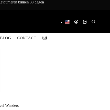
 Retourneren binnen 30 dagen
Winkelwagen
BLOG
CONTACT
rcel Wanders