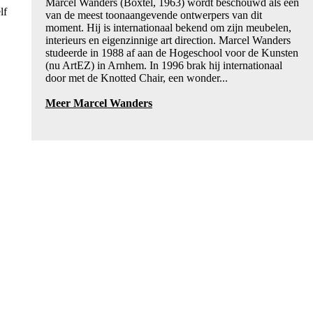
Marcel Wanders (Boxtel, 1963) wordt beschouwd als een
lf
van de meest toonaangevende ontwerpers van dit
moment. Hij is internationaal bekend om zijn meubelen,
interieurs en eigenzinnige art direction. Marcel Wanders
studeerde in 1988 af aan de Hogeschool voor de Kunsten
(nu ArtEZ) in Arnhem. In 1996 brak hij internationaal
door met de Knotted Chair, een wonder...
Meer Marcel Wanders