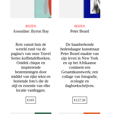
REIZEN
REIZEN
Assouline: Byron Bay
Peter Beard
Reis vanuit huis de
De baanbrekende
wereld rond via de
hedendaagse kunstenaar
pagina's van onze Travel
Peter Beard maakte van
Series koffietafelboeken.
zijn leven in New York
Ontdek chique en
en op het Afrikaanse
inspirerende
continent een
bestemmingen door
Gesamtkunstwerk; een
middel van rijke tekst en
collage van fotografie,
boeiende foto's die de
ecologie en
stijl en essentie van elke
dagboekschrijven.
locatie vastleggen.
€
105
€
127,50