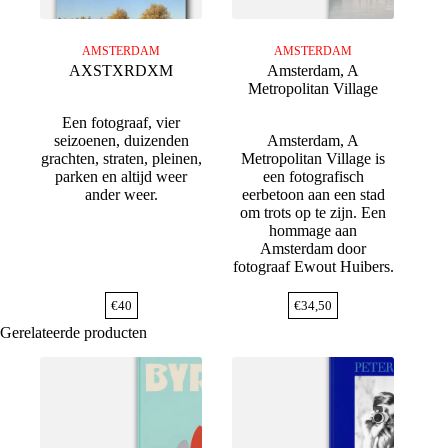
AMSTERDAM
AMSTERDAM
AXSTXRDXM
Amsterdam, A
Metropolitan Village
Een fotograaf, vier
seizoenen, duizenden
Amsterdam, A
grachten, straten, pleinen,
Metropolitan Village is
parken en altijd weer
een fotografisch
ander weer.
eerbetoon aan een stad
om trots op te zijn. Een
hommage aan
Amsterdam door
fotograaf Ewout Huibers.
€
40
€
34,50
Gerelateerde producten