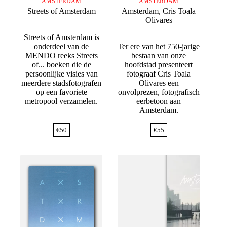
AMSTERDAM
AMSTERDAM
Streets of Amsterdam
Amsterdam, Cris Toala
Olivares
Streets of Amsterdam is
onderdeel van de
Ter ere van het 750-jarige
MENDO reeks Streets
bestaan van onze
of... boeken die de
hoofdstad presenteert
persoonlijke visies van
fotograaf Cris Toala
meerdere stadsfotografen
Olivares een
op een favoriete
onvolprezen, fotografisch
metropool verzamelen.
eerbetoon aan
Amsterdam.
€
50
€
55