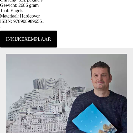
Gewicht: 2686 gram
Taal: Engels
Materiaal: Hardcover
ISBN: 9789089896551
.
INKIJKEXEMPLAAR