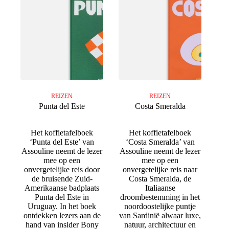
REIZEN
REIZEN
Punta del Este
Costa Smeralda
Het koffietafelboek
Het koffietafelboek
‘Punta del Este’ van
‘Costa Smeralda’ van
Assouline neemt de lezer
Assouline neemt de lezer
mee op een
mee op een
onvergetelijke reis door
onvergetelijke reis naar
de bruisende Zuid-
Costa Smeralda, de
Amerikaanse badplaats
Italiaanse
Punta del Este in
droombestemming in het
Uruguay. In het boek
noordoostelijke puntje
ontdekken lezers aan de
van Sardinië alwaar luxe,
hand van insider Bony
natuur, architectuur en