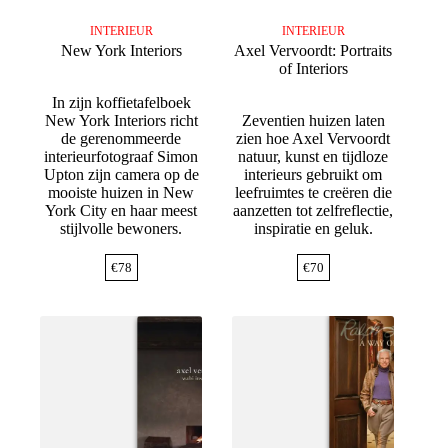
INTERIEUR
INTERIEUR
New York Interiors
Axel Vervoordt: Portraits
of Interiors
In zijn koffietafelboek
New York Interiors richt
Zeventien huizen laten
de gerenommeerde
zien hoe Axel Vervoordt
interieurfotograaf Simon
natuur, kunst en tijdloze
Upton zijn camera op de
interieurs gebruikt om
mooiste huizen in New
leefruimtes te creëren die
York City en haar meest
aanzetten tot zelfreflectie,
stijlvolle bewoners.
inspiratie en geluk.
€
78
€
70