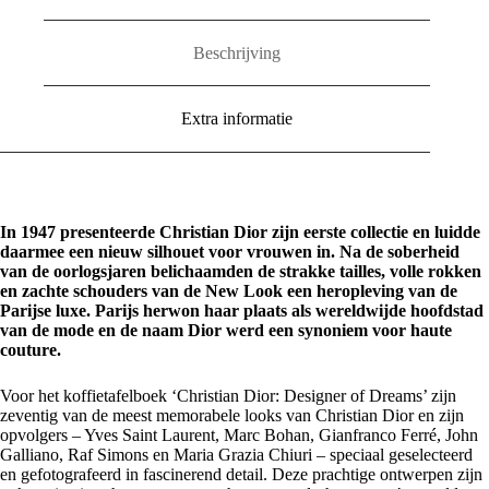
Beschrijving
Extra informatie
In 1947 presenteerde Christian Dior zijn eerste collectie en luidde
daarmee een nieuw silhouet voor vrouwen in. Na de soberheid
van de oorlogsjaren belichaamden de strakke tailles, volle rokken
en zachte schouders van de New Look een heropleving van de
Parijse luxe. Parijs herwon haar plaats als wereldwijde hoofdstad
van de mode en de naam Dior werd een synoniem voor haute
couture.
Voor het koffietafelboek ‘Christian Dior: Designer of Dreams’ zijn
zeventig van de meest memorabele looks van Christian Dior en zijn
opvolgers – Yves Saint Laurent, Marc Bohan, Gianfranco Ferré, John
Galliano, Raf Simons en Maria Grazia Chiuri – speciaal geselecteerd
en gefotografeerd in fascinerend detail. Deze prachtige ontwerpen zijn