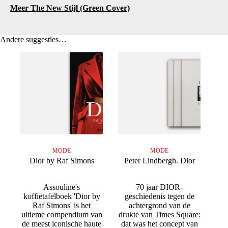
Meer The New Stijl (Green Cover)
Andere suggesties…
MODE
MODE
Dior by Raf Simons
Peter Lindbergh. Dior
Assouline's
70 jaar DIOR-
koffietafelboek 'Dior by
geschiedenis tegen de
Raf Simons' is het
achtergrond van de
ultieme compendium van
drukte van Times Square:
de meest iconische haute
dat was het concept van