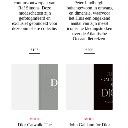
couture-ontwerpen van
Peter Lindbergh,
Raf Simons. Deze
buitengewoon in omvang
modeschatten zijn
en dimensie, waarvoor
gefotografeerd en
het Huis een ongekend
exclusief gebundeld voor
aantal van zijn meest
deze onmisbare collectie.
iconische kledingstukken
over de Atlantische
Oceaan liet reizen.
€
195
€
200
MODE
MODE
Dior Catwalk: The
John Galliano for Dior