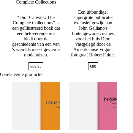
Complete Collections
Een uitbundige,
"Dior Catwalk: The
supergrote publicatie
Complete Collections" is
exclusief gewijd aan
een geïllustreerd boek dat
John Galliano's
een betoverende reis
buitengewone creaties
biedt door de
voor het huis Dior,
geschiedenis van een van
vastgelegd door de
's werelds meest gevierde
Amerikaanse Vogue-
modehuizen.
fotograaf Robert Fairer.
€
69,95
€
80
Gerelateerde producten