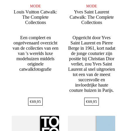
MODE
MODE
Louis Vuitton Catwalk:
Yves Saint Laurent
The Complete
Catwalk: The Complete
Collections
Collections
Een compleet en
Opgericht door Yves
ongeëvenaard overzicht
Saint Laurent en Pierre
van de collecties van een
Berge in 1961, kort nadat
van 's werelds luxe
de jonge couturier zijn
modehuizen middels
positie bij Christian Dior
originele
verliet, zou Yves Saint
catwalkfotografie
Laurent al snel uitgroeien
tot een van de meest
succesvolle en
invloedrijke haute
couture huizen in Parijs.
€
69,95
€
69,95