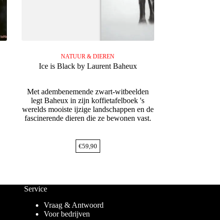
NATUUR & DIEREN
Ice is Black by Laurent Baheux
Met adembenemende zwart-witbeelden
legt Baheux in zijn koffietafelboek 's
werelds mooiste ijzige landschappen en de
fascinerende dieren die ze bewonen vast.
€
59,90
Service
Vraag & Antwoord
Voor bedrijven