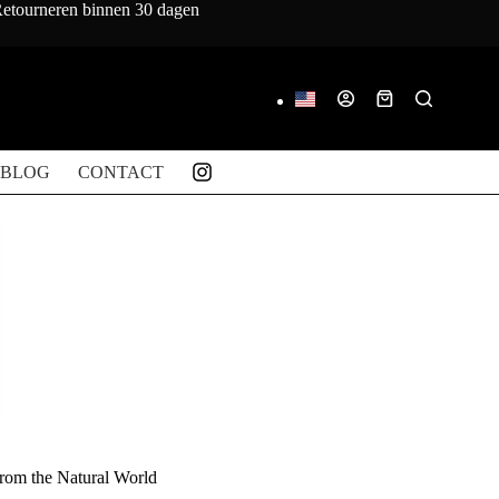
 Retourneren binnen 30 dagen
Winkelwagen
BLOG
CONTACT
from the Natural World