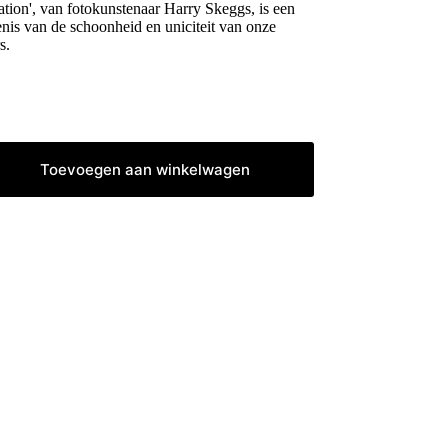
ation', van fotokunstenaar Harry Skeggs, is een
is van de schoonheid en uniciteit van onze
s.
Toevoegen aan winkelwagen