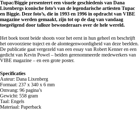
Tupac/Biggie presenteert een visuele geschiedenis van Dana
Lixenbergs iconische foto’s van de legendarische artiesten Tupac
en Biggie. Deze foto’s, die in 1993 en 1996 in opdracht van VIBE
magazine werden gemaakt, zijn tot op de dag van vandaag
toegeëigend door talloze bewonderaars over de hele wereld.
Het boek toont beide shoots voor het eerst in hun geheel en beschrijft
het onvoorziene traject en de alomtegenwoordigheid van deze beelden.
De publicatie gaat vergezeld van een essay van Robert Kenner en een
gedicht van Kevin Powel – beiden gerenommeerde medewerkers van
VIBE magazine – en een grote poster.
Specificaties
Auteur: Dana Lixenberg
Formaat: 237 x 340 x 6 mm
Omvang: 96 pagina’s
Gewicht: 558 gram
Taal: Engels
Materiaal: Paperback