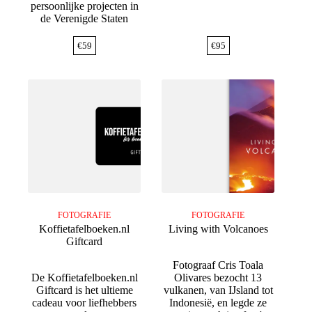
persoonlijke projecten in
de Verenigde Staten
€
59
€
95
FOTOGRAFIE
FOTOGRAFIE
Koffietafelboeken.nl
Living with Volcanoes
Giftcard
Fotograaf Cris Toala
De Koffietafelboeken.nl
Olivares bezocht 13
Giftcard is het ultieme
vulkanen, van IJsland tot
cadeau voor liefhebbers
Indonesië, en legde ze