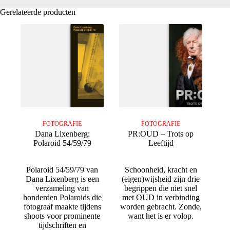
Gerelateerde producten
FOTOGRAFIE
FOTOGRAFIE
Dana Lixenberg:
PR:OUD – Trots op
Polaroid 54/59/79
Leeftijd
Polaroid 54/59/79 van
Schoonheid, kracht en
Dana Lixenberg is een
(eigen)wijsheid zijn drie
verzameling van
begrippen die niet snel
honderden Polaroids die
met OUD in verbinding
fotograaf maakte tijdens
worden gebracht. Zonde,
shoots voor prominente
want het is er volop.
tijdschriften en