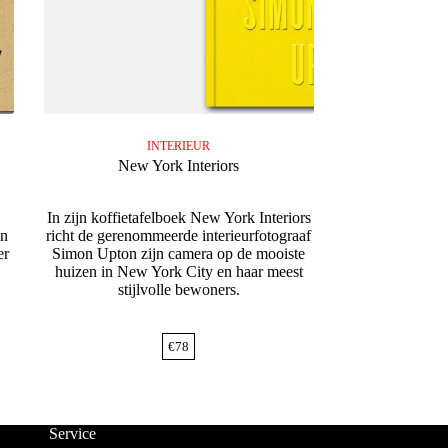
INTERIEUR
New York Interiors
In zijn koffietafelboek New York Interiors
an
richt de gerenommeerde interieurfotograaf
er
Simon Upton zijn camera op de mooiste
huizen in New York City en haar meest
stijlvolle bewoners.
€
78
Service