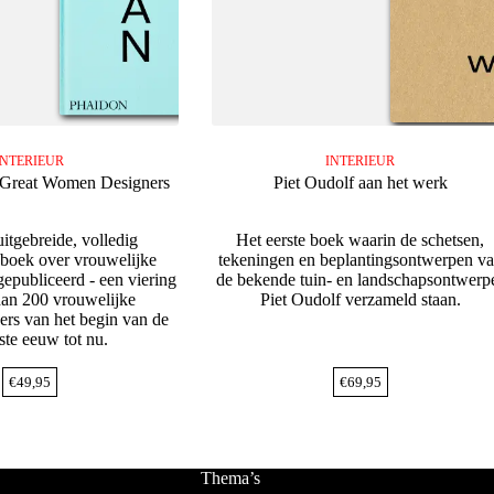
INTERIEUR
INTERIEUR
Great Women Designers
Piet Oudolf aan het werk
itgebreide, volledig
Het eerste boek waarin de schetsen,
e boek over vrouwelijke
tekeningen en beplantingsontwerpen v
gepubliceerd - een viering
de bekende tuin- en landschapsontwerp
an 200 vrouwelijke
Piet Oudolf verzameld staan.
ers van het begin van de
ste eeuw tot nu.
€
49,95
€
69,95
Thema’s