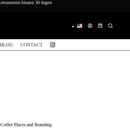
 Retourneren binnen 30 dagen
Winkelwagen
BLOG
CONTACT
Coffee Places and Branding