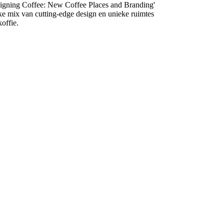
signing Coffee: New Coffee Places and Branding'
ke mix van cutting-edge design en unieke ruimtes
offie.
R