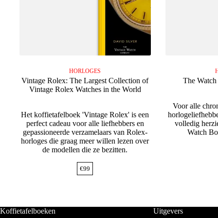
HORLOGES
Vintage Rolex: The Largest Collection of
The Watch
Vintage Rolex Watches in the World
Voor alle chro
Het koffietafelboek 'Vintage Rolex' is een
horlogeliefhebber
perfect cadeau voor alle liefhebbers en
volledig herz
gepassioneerde verzamelaars van Rolex-
Watch Bo
horloges die graag meer willen lezen over
de modellen die ze bezitten.
€
99
Koffietafelboeken
Uitgevers