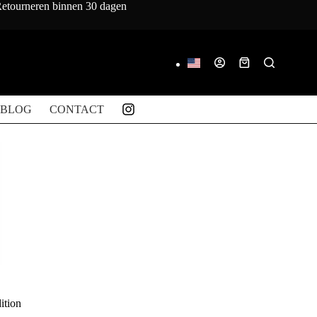
 Retourneren binnen 30 dagen
Winkelwagen
BLOG
CONTACT
ition