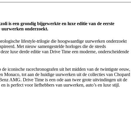
oli is een grondig bijgewerkte en luxe editie van de eerste
de uurwerken onderzoekt.
rologische lifestyle-trilogie die hoogwaardige uurwerken onderzoekt
nspireerd. Met nieuw samengestelde horloges die de steeds
 deze luxe derde editie van Drive Time een moderne, onderscheidende
p de iconische racechronografen uit het midden van de twintigste eeuw,
Monaco, tot aan de huidige uurwerken uit de collecties van Chopard
Benz AMG. Drive Time is een ode aan twee grote uitvindingen uit de
n is perfect voor liefhebbers van uurwerken, auto’s en luxe stijl.