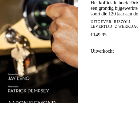
Het koffietafelboek 'Dri
een grondig bijgewerkte 
soort die 120 jaar aan d
UITGEVER:
RIZZOLI
LEVERTIJD: 2 WERKDA
€
149,95
Uitverkocht