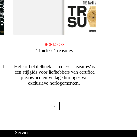
HORLOGES
Timeless Treasures
rt
Het koffietafelboek 'Timeless Treasures' is
een stijlgids voor liefhebbers van certified
pre-owned en vintage horloges van
exclusieve horlogemerken.
€
70
Service