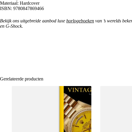
Materiaal: Hardcover
ISBN: 9780847869466
Bekijk ons uitgebreide aanbod luxe
horlogeboeken
van ’s werelds beke
en G-Shock.
Gerelateerde producten