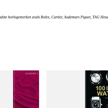
ndste horlogemerken zoals Rolex, Cartier, Audemars Piguet, TAG Heu