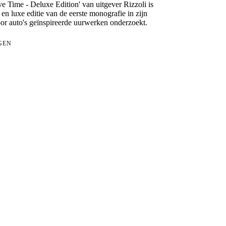
ve Time - Deluxe Edition' van uitgever Rizzoli is
en luxe editie van de eerste monografie in zijn
oor auto's geïnspireerde uurwerken onderzoekt.
GEN