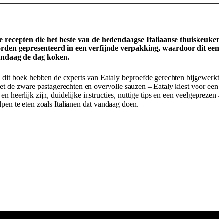
 recepten die het beste van de hedendaagse Italiaanse thuiskeuke
rden gepresenteerd in een verfijnde verpakking, waardoor dit een
vandaag de dag koken.
n dit boek hebben de experts van Eataly beproefde gerechten bijgewerkt
 de zware pastagerechten en overvolle sauzen – Eataly kiest voor een
 heerlijk zijn, duidelijke instructies, nuttige tips en een veelgeprezen
elpen te eten zoals Italianen dat vandaag doen.