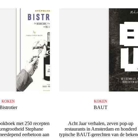
KOKEN
KOKEN
Bistrotier
BAUT
kookboek met 250 recepten
Acht Jaar verhalen, zeven pop-up
engrootheid Stephane
restaurants in Amsterdam en honderd
meeslepend eerbetoon aan
typische BAUT-gerechten van de beken