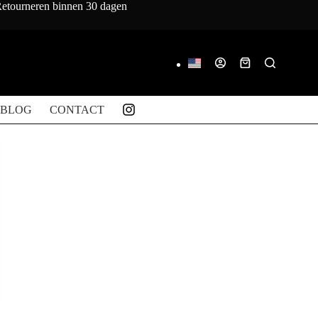
 Retourneren binnen 30 dagen
Winkelwagen
BLOG
CONTACT