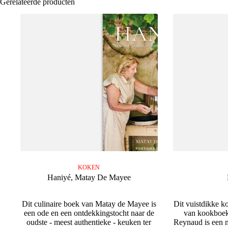
Gerelateerde producten
KOKEN
Haniyé, Matay De Mayee
Dit culinaire boek van Matay de Mayee is
Dit vuistdikke 
een ode en een ontdekkingstocht naar de
van kookboek
oudste - meest authentieke - keuken ter
Reynaud is een 