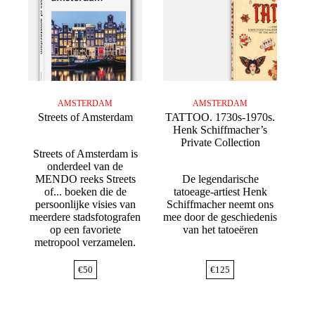
AMSTERDAM
AMSTERDAM
Streets of Amsterdam
TATTOO. 1730s-1970s.
Henk Schiffmacher’s
Private Collection
Streets of Amsterdam is
onderdeel van de
MENDO reeks Streets
De legendarische
of... boeken die de
tatoeage-artiest Henk
persoonlijke visies van
Schiffmacher neemt ons
meerdere stadsfotografen
mee door de geschiedenis
op een favoriete
van het tatoeëren
metropool verzamelen.
€
50
€
125