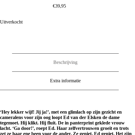
€
39,95
Uitverkocht
Beschrijving
Extra informatie
‘Hey lekker wijf! Jij ja!’, met een glimlach op zijn gezicht en
cameralens voor zijn oog loopt Ed van der Elsken de dame
tegemoet. Hij klikt. Hij fluit. De in panterprint geklede vrouw
lacht. ‘Ga door!’, roept Ed. Haar zelfvertrouwen groeit en trots
zet ze haar ene been voor de ander. Ze geniet. Ed geniet. Het zijn