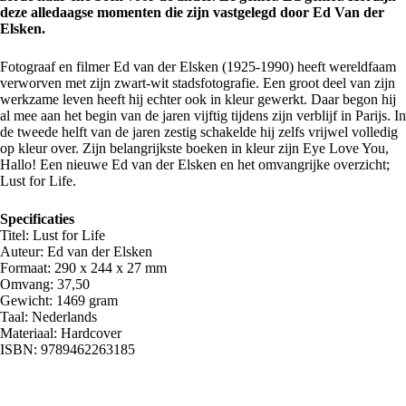
deze alledaagse momenten die zijn vastgelegd door Ed Van der
Elsken.
Fotograaf en filmer Ed van der Elsken (1925-1990) heeft wereldfaam
verworven met zijn zwart-wit stadsfotografie. Een groot deel van zijn
werkzame leven heeft hij echter ook in kleur gewerkt. Daar begon hij
al mee aan het begin van de jaren vijftig tijdens zijn verblijf in Parijs. In
de tweede helft van de jaren zestig schakelde hij zelfs vrijwel volledig
op kleur over. Zijn belangrijkste boeken in kleur zijn Eye Love You,
Hallo! Een nieuwe Ed van der Elsken en het omvangrijke overzicht;
Lust for Life.
Specificaties
Titel: Lust for Life
Auteur: Ed van der Elsken
Formaat: 290 x 244 x 27 mm
Omvang: 37,50
Gewicht: 1469 gram
Taal: Nederlands
Materiaal: Hardcover
ISBN: 9789462263185