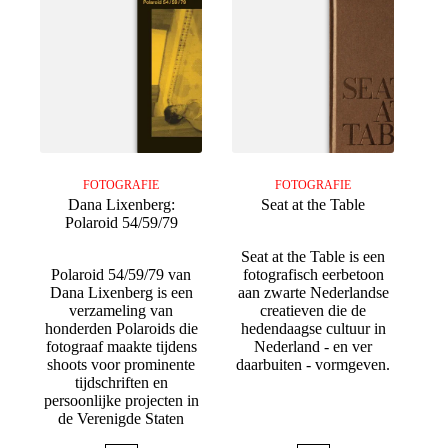
FOTOGRAFIE
FOTOGRAFIE
Dana Lixenberg:
Seat at the Table
Polaroid 54/59/79
Seat at the Table is een
Polaroid 54/59/79 van
fotografisch eerbetoon
Dana Lixenberg is een
aan zwarte Nederlandse
verzameling van
creatieven die de
honderden Polaroids die
hedendaagse cultuur in
fotograaf maakte tijdens
Nederland - en ver
shoots voor prominente
daarbuiten - vormgeven.
tijdschriften en
persoonlijke projecten in
de Verenigde Staten