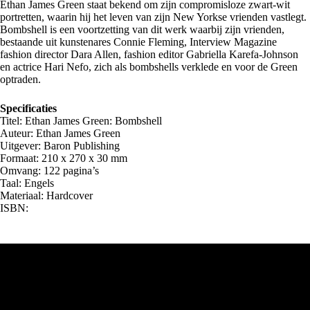
Ethan James Green staat bekend om zijn compromisloze zwart-wit
portretten, waarin hij het leven van zijn New Yorkse vrienden vastlegt.
Bombshell is een voortzetting van dit werk waarbij zijn vrienden,
bestaande uit kunstenares Connie Fleming, Interview Magazine
fashion director Dara Allen, fashion editor Gabriella Karefa-Johnson
en actrice Hari Nefo, zich als bombshells verklede en voor de Green
optraden.
Specificaties
Titel: Ethan James Green: Bombshell
Auteur: Ethan James Green
Uitgever: Baron Publishing
Formaat: 210 x 270 x 30 mm
Omvang: 122 pagina’s
Taal: Engels
Materiaal: Hardcover
ISBN: