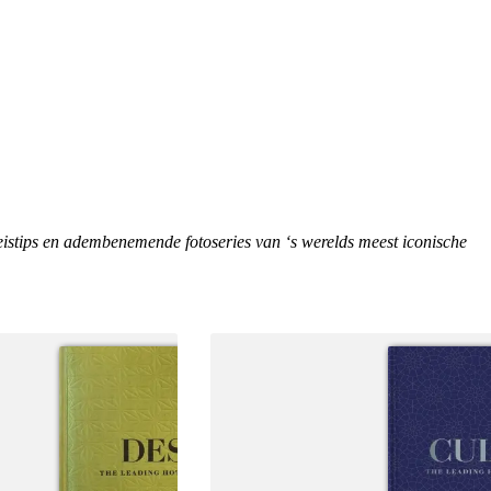
eistips en adembenemende fotoseries van ‘s werelds meest iconische