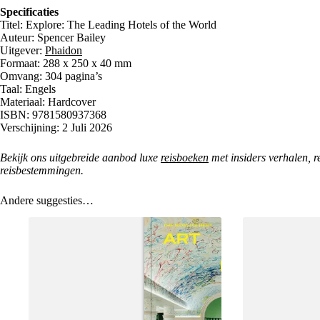
Specificaties
Titel: Explore: The Leading Hotels of the World
Auteur: Spencer Bailey
Uitgever:
Phaidon
Formaat: 288 x 250 x 40 mm
Omvang: 304 pagina’s
Taal: Engels
Materiaal: Hardcover
ISBN: 9781580937368
Verschijning: 2 Juli 2026
Bekijk ons uitgebreide aanbod luxe
reisboeken
met insiders verhalen, r
reisbestemmingen.
Andere suggesties…