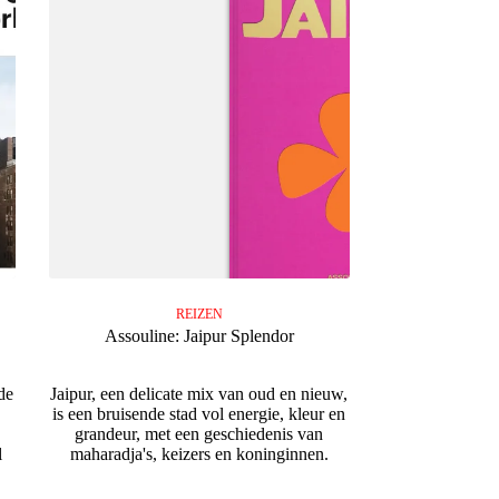
REIZEN
Assouline: Jaipur Splendor
de
Jaipur, een delicate mix van oud en nieuw,
is een bruisende stad vol energie, kleur en
grandeur, met een geschiedenis van
l
maharadja's, keizers en koninginnen.