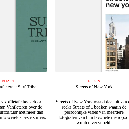
REIZEN
REIZEN
fleteren: Surf Tribe
Streets of New York
s koffietafelboek door
Streets of New York maakt deel uit van 
han Vanfleteren over de
reeks Streets of... boeken waarin de
surfcultuur met meer dan
persoonlijke visies van meerdere
n 's werelds beste surfers.
fotografen van hun favoriete metropoo
worden verzameld.