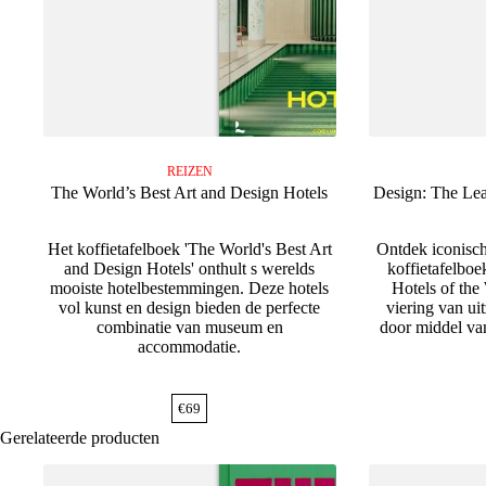
REIZEN
The World’s Best Art and Design Hotels
Design: The Lea
Het koffietafelboek 'The World's Best Art
Ontdek iconisc
and Design Hotels' onthult s werelds
koffietafelbo
mooiste hotelbestemmingen. Deze hotels
Hotels of the
vol kunst en design bieden de perfecte
viering van uit
combinatie van museum en
door middel van
accommodatie.
€
69
Gerelateerde producten