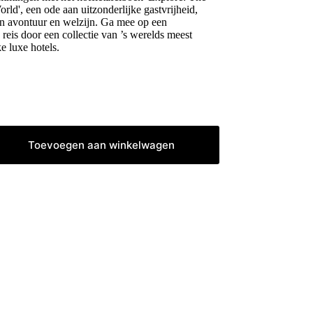
rld', een ode aan uitzonderlijke gastvrijheid,
n avontuur en welzijn. Ga mee op een
eis door een collectie van ’s werelds meest
e luxe hotels.
R
Toevoegen aan winkelwagen