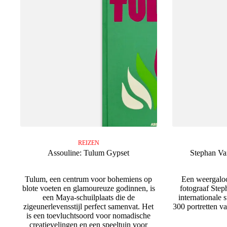
REIZEN
Assouline: Tulum Gypset
Stephan Van
Tulum, een centrum voor bohemiens op
Een weergaloo
blote voeten en glamoureuze godinnen, is
fotograaf Step
een Maya-schuilplaats die de
internationale 
zigeunerlevensstijl perfect samenvat. Het
300 portretten va
is een toevluchtsoord voor nomadische
creatievelingen en een speeltuin voor