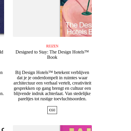
REIZEN
ld
Designed to Stay: The Design Hotels™
Book
on
Bij Design Hotels™ betekent verblijven
dat je je onderdompelt in ruimtes waar
architectuur een verhaal vertelt, creativiteit
gesprekken op gang brengt en cultuur een
on.
blijvende indruk achterlaat. Van stedelijke
pareltjes tot rustige toevluchtsoorden.
€
60