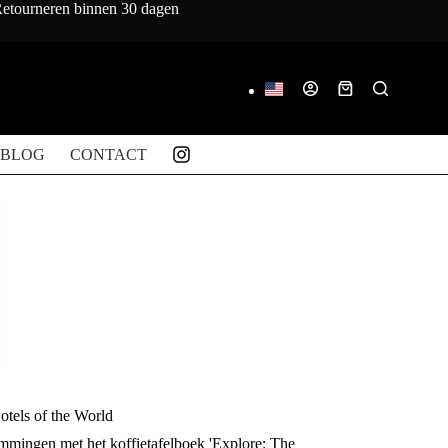
 Retourneren binnen 30 dagen
Winkelwagen
BLOG
CONTACT
tels of the World
mmingen met het koffietafelboek 'Explore: The