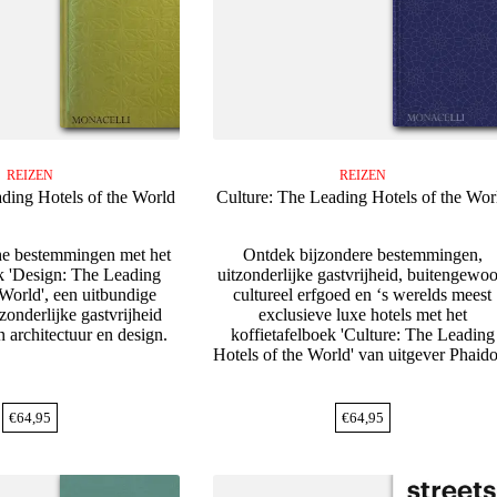
REIZEN
REIZEN
ding Hotels of the World
Culture: The Leading Hotels of the Wor
he bestemmingen met het
Ontdek bijzondere bestemmingen,
ek 'Design: The Leading
uitzonderlijke gastvrijheid, buitengewo
 World', een uitbundige
cultureel erfgoed en ‘s werelds meest
zonderlijke gastvrijheid
exclusieve luxe hotels met het
 architectuur en design.
koffietafelboek 'Culture: The Leading
Hotels of the World' van uitgever Phaid
€
64,95
€
64,95