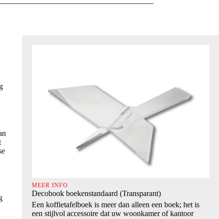
g
an
t
se
MEER INFO
Decobook boekenstandaard (Transparant)
g
Een koffietafelboek is meer dan alleen een boek; het is
een stijlvol accessoire dat uw woonkamer of kantoor