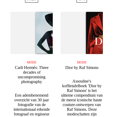
MODE
MODE
Carli Hermès: Three
Dior by Raf Simons
decades of
uncompromising
Assouline's
photography
koffietafelboek 'Dior by
Raf Simons' is het
Een adembenemend
ultieme compendium van
overzicht van 30 jaar
de meest iconische haute
fotografie van de
couture-ontwerpen van
internationaal erkende
Raf Simons. Deze
fotograaf en regisseur
modeschatten zijn