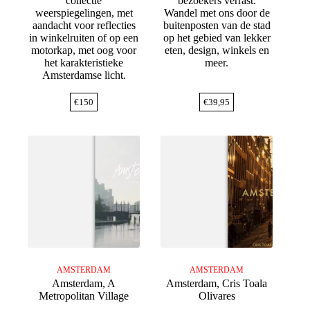
collectie
bezoekers verrast.
weerspiegelingen, met
Wandel met ons door de
aandacht voor reflecties
buitenposten van de stad
in winkelruiten of op een
op het gebied van lekker
motorkap, met oog voor
eten, design, winkels en
het karakteristieke
meer.
Amsterdamse licht.
€
150
€
39,95
AMSTERDAM
AMSTERDAM
Amsterdam, A
Amsterdam, Cris Toala
Metropolitan Village
Olivares