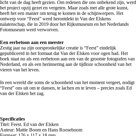
licht van de dag heeft gezien. Om redenen die ons onbekend zijn, werd
het project opzij gezet en vergeten. Maar zoals met alle grote kunst,
heeft het een manier om terug te komen in de schijnwerpers. Het
ontwerp voor “Feest” werd herontdekt in Van der Elskens
nalatenschap, die in 2019 door het Rijksmuseum en het Nederlands
Fotomuseum werd verworven.
Een eerbetoon aan een meester
Zestig jaar na zijn oorspronkelijke creatie is “Feest” eindelijk
gepubliceerd in het formaat dat Van der Elsken voor ogen had. Het
boek staat nu als een eerbetoon aan een van de grootste fotografen van
Nederland, en als een herinnering aan de tijdloze schoonheid van het
vieren van het leven.
In een wereld die soms de schoonheid van het moment vergeet, nodigt
“Feest” ons uit om te dansen, te lachen en te leven – precies zoals Ed
van der Elsken het zag.
Specificaties
Titel: Feest. Ed van der Elsken
Auteur: Mattie Boom en Hans Rooseboom
Formaat: 176 x 117 x 18 mm