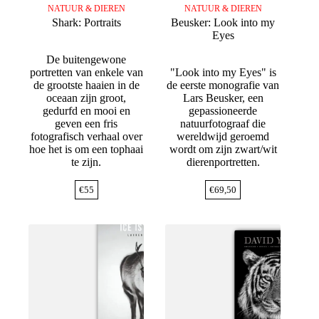
NATUUR & DIEREN
NATUUR & DIEREN
Shark: Portraits
Beusker: Look into my
Eyes
De buitengewone
portretten van enkele van
"Look into my Eyes" is
de grootste haaien in de
de eerste monografie van
oceaan zijn groot,
Lars Beusker, een
gedurfd en mooi en
gepassioneerde
geven een fris
natuurfotograaf die
fotografisch verhaal over
wereldwijd geroemd
hoe het is om een tophaai
wordt om zijn zwart/wit
te zijn.
dierenportretten.
€
55
€
69,50