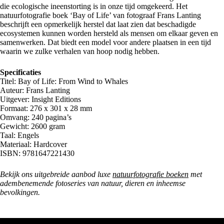
die ecologische ineenstorting is in onze tijd omgekeerd. Het
natuurfotografie boek ‘Bay of Life’ van fotograaf Frans Lanting
beschrijft een opmerkelijk herstel dat laat zien dat beschadigde
ecosystemen kunnen worden hersteld als mensen om elkaar geven en
samenwerken. Dat biedt een model voor andere plaatsen in een tijd
waarin we zulke verhalen van hoop nodig hebben.
Specificaties
Titel: Bay of Life: From Wind to Whales
Auteur: Frans Lanting
Uitgever: Insight Editions
Formaat: 276 x 301 x 28 mm
Omvang: 240 pagina’s
Gewicht: 2600 gram
Taal: Engels
Materiaal: Hardcover
ISBN: 9781647221430
Bekijk ons uitgebreide aanbod luxe
natuurfotografie boeken
met
adembenemende fotoseries van natuur, dieren en inheemse
bevolkingen.