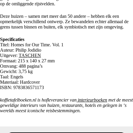
op de omliggende rijstvelden.
Deze huizen – samen met meer dan 50 andere – hebben elk een
opmerkelijk verschillend ontwerp. Ze bewandelen echter allemaal de
grens tussen binnen en buiten, elk symbiotisch met zijn omgeving.
Specificaties
Titel: Homes for Our Time. Vol. 1
Auteur: Philip Jodidio
Uitgever:
TASCHEN
Formaat: 215 x 140 x 27 mm
Omvang: 488 pagina’s
Gewicht: 3,75 kg
Taal: Engels
Materiaal: Hardcover
ISBN: 9783836571173
koffietafelboeken.nl is hofleverancier van
interieurboeken
met de meest
geweldige interieurs van huizen, restaurants, hotels en gelegen in ‘s
werelds meest iconische reisbestemmingen.