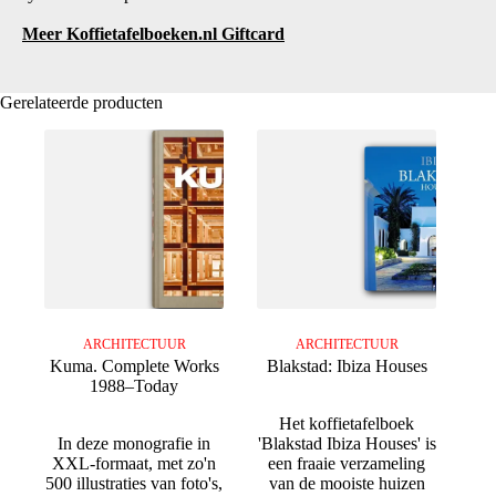
Meer Koffietafelboeken.nl Giftcard
Gerelateerde producten
ARCHITECTUUR
ARCHITECTUUR
Kuma. Complete Works
Blakstad: Ibiza Houses
1988–Today
Het koffietafelboek
In deze monografie in
'Blakstad Ibiza Houses' is
XXL-formaat, met zo'n
een fraaie verzameling
500 illustraties van foto's,
van de mooiste huizen