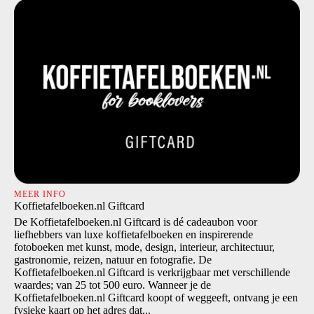
MEER INFO
Koffietafelboeken.nl Giftcard
De Koffietafelboeken.nl Giftcard is dé cadeaubon voor
liefhebbers van luxe koffietafelboeken en inspirerende
fotoboeken met kunst, mode, design, interieur, architectuur,
gastronomie, reizen, natuur en fotografie. De
Koffietafelboeken.nl Giftcard is verkrijgbaar met verschillende
waardes; van 25 tot 500 euro. Wanneer je de
Koffietafelboeken.nl Giftcard koopt of weggeeft, ontvang je een
fysieke kaart op het adres dat...