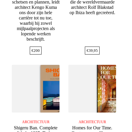
schetsen en plannen, leidt
die de wereldvermaarde
architect Kengo Kuma
architect Rolf Blakstad
ons door zijn hele
op Ibiza heeft gecreëerd.
carrière tot nu toe,
waarbij hij zowel
mijlpaalprojecten als
lopende werken
beschrijft.
€
200
€
39,95
ARCHITECTUUR
ARCHITECTUUR
Shigeru Ban. Complete
Homes for Our Time.