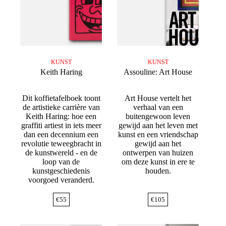
KUNST
KUNST
Keith Haring
Assouline: Art House
Dit koffietafelboek toont
Art House vertelt het
de artistieke carrière van
verhaal van een
Keith Haring: hoe een
buitengewoon leven
graffiti artiest in iets meer
gewijd aan het leven met
dan een decennium een
kunst en een vriendschap
revolutie teweegbracht in
gewijd aan het
de kunstwereld - en de
ontwerpen van huizen
loop van de
om deze kunst in ere te
kunstgeschiedenis
houden.
voorgoed veranderd.
€
55
€
105