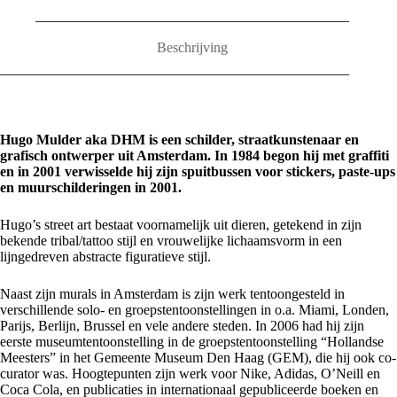
Beschrijving
Hugo Mulder aka DHM is een schilder, straatkunstenaar en
grafisch ontwerper uit Amsterdam. In 1984 begon hij met graffiti
en in 2001 verwisselde hij zijn spuitbussen voor stickers, paste-ups
en muurschilderingen in 2001.
Hugo’s street art bestaat voornamelijk uit dieren, getekend in zijn
bekende tribal/tattoo stijl en vrouwelijke lichaamsvorm in een
lijngedreven abstracte figuratieve stijl.
Naast zijn murals in Amsterdam is zijn werk tentoongesteld in
verschillende solo- en groepstentoonstellingen in o.a. Miami, Londen,
Parijs, Berlijn, Brussel en vele andere steden. In 2006 had hij zijn
eerste museumtentoonstelling in de groepstentoonstelling “Hollandse
Meesters” in het Gemeente Museum Den Haag (GEM), die hij ook co-
curator was. Hoogtepunten zijn werk voor Nike, Adidas, O’Neill en
Coca Cola, en publicaties in internationaal gepubliceerde boeken en