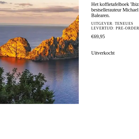
Het koffietafelboek 'Ibiz
bestsellerauteur Michae
Balearen.
UITGEVER:
TENEUES
LEVERTIJD: PRE-ORDE
€
69,95
Uitverkocht