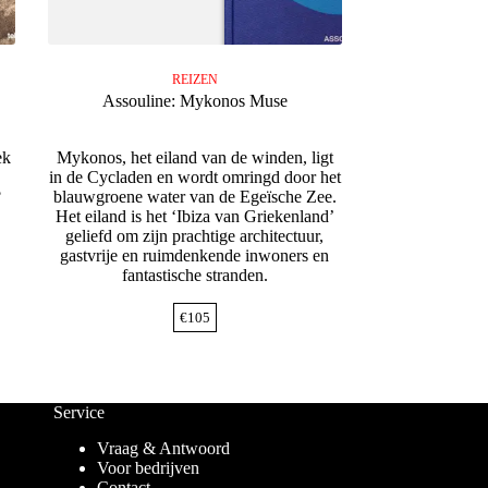
REIZEN
Assouline: Mykonos Muse
ek
Mykonos, het eiland van de winden, ligt
in de Cycladen en wordt omringd door het
?
blauwgroene water van de Egeïsche Zee.
Het eiland is het ‘Ibiza van Griekenland’
geliefd om zijn prachtige architectuur,
gastvrije en ruimdenkende inwoners en
fantastische stranden.
€
105
Service
Vraag & Antwoord
Voor bedrijven
Contact