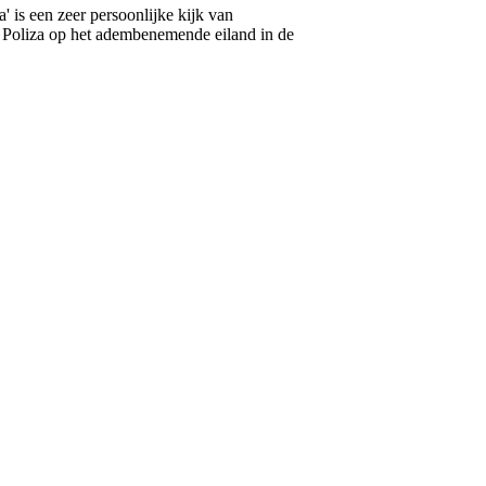
a' is een zeer persoonlijke kijk van
l Poliza op het adembenemende eiland in de
R