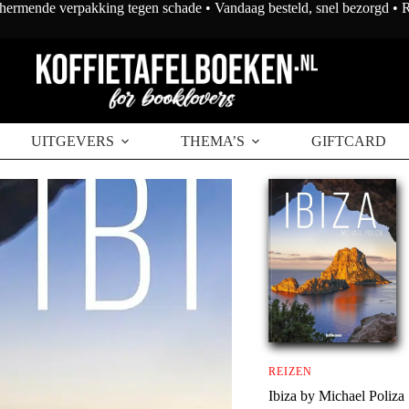
chermende verpakking tegen schade • Vandaag besteld, snel bezorgd •
UITGEVERS
THEMA’S
GIFTCARD
REIZEN
Ibiza by Michael Poliza