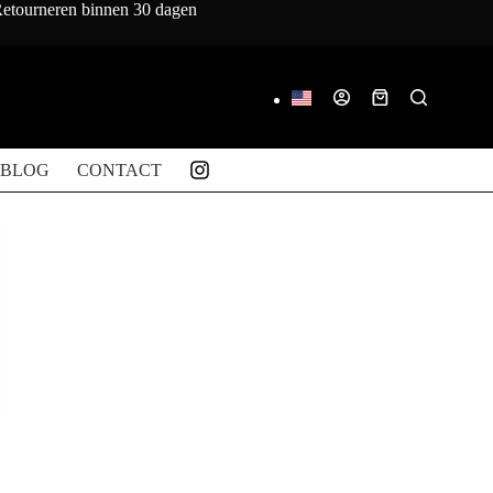
 Retourneren binnen 30 dagen
Winkelwagen
BLOG
CONTACT