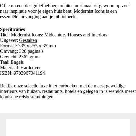
Of je nu een designliefhebber, architectuurfanaat of gewoon op zoek
naar inspiratie voor je eigen huis bent, Modernist Icons is een
essentiële toevoeging aan je bibliotheek.
Specificaties
Titel: Modernist Icons: Midcentury Houses and Interiors
Uitgever:
Gestalten
Formaat: 335 x 255 x 35 mm
Omvang: 320 pagina’s
Gewicht: 2362 gram
Taal: Engels
Materiaal: Hardcover
ISBN: 9783967041194
Bekijk onze selectie luxe
interieurboeken
met de meest geweldige
interieurs van huizen, restaurants, hotels en gelegen in ‘s werelds meest
iconische reisbestemmingen.