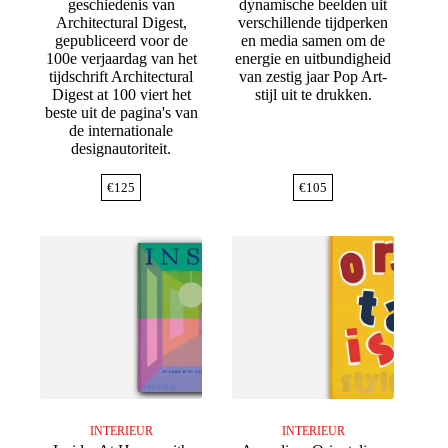
geschiedenis van
dynamische beelden uit
Architectural Digest,
verschillende tijdperken
gepubliceerd voor de
en media samen om de
100e verjaardag van het
energie en uitbundigheid
tijdschrift Architectural
van zestig jaar Pop Art-
Digest at 100 viert het
stijl uit te drukken.
beste uit de pagina's van
de internationale
designautoriteit.
€
125
€
105
INTERIEUR
INTERIEUR