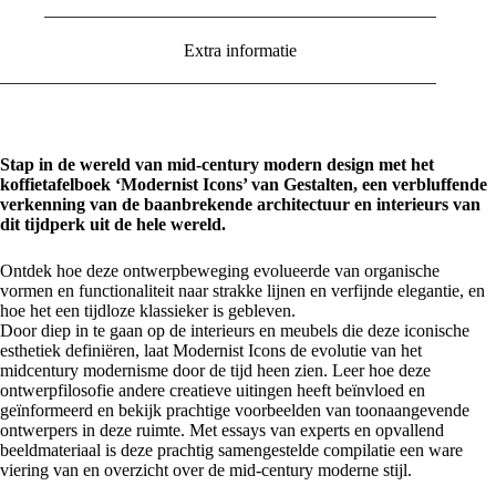
Extra informatie
Stap in de wereld van mid-century modern design met het
koffietafelboek ‘Modernist Icons’ van Gestalten, een verbluffende
verkenning van de baanbrekende architectuur en interieurs van
dit tijdperk uit de hele wereld.
Ontdek hoe deze ontwerpbeweging evolueerde van organische
vormen en functionaliteit naar strakke lijnen en verfijnde elegantie, en
hoe het een tijdloze klassieker is gebleven.
Door diep in te gaan op de interieurs en meubels die deze iconische
esthetiek definiëren, laat Modernist Icons de evolutie van het
midcentury modernisme door de tijd heen zien. Leer hoe deze
ontwerpfilosofie andere creatieve uitingen heeft beïnvloed en
geïnformeerd en bekijk prachtige voorbeelden van toonaangevende
ontwerpers in deze ruimte. Met essays van experts en opvallend
beeldmateriaal is deze prachtig samengestelde compilatie een ware
viering van en overzicht over de mid-century moderne stijl.