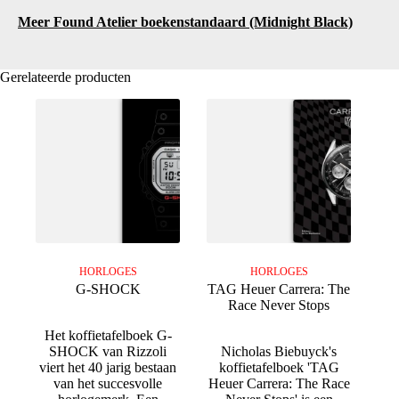
Meer Found Atelier boekenstandaard (Midnight Black)
Gerelateerde producten
HORLOGES
HORLOGES
G-SHOCK
TAG Heuer Carrera: The
Race Never Stops
Het koffietafelboek G-
SHOCK van Rizzoli
Nicholas Biebuyck's
viert het 40 jarig bestaan
koffietafelboek 'TAG
van het succesvolle
Heuer Carrera: The Race