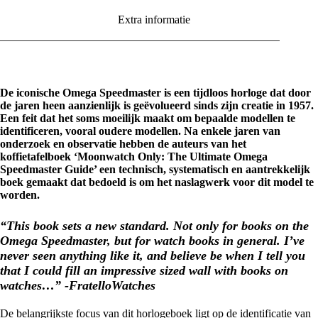
Extra informatie
De iconische Omega Speedmaster is een tijdloos horloge dat door
de jaren heen aanzienlijk is geëvolueerd sinds zijn creatie in 1957.
Een feit dat het soms moeilijk maakt om bepaalde modellen te
identificeren, vooral oudere modellen. Na enkele jaren van
onderzoek en observatie hebben de auteurs van het
koffietafelboek ‘Moonwatch Only: The Ultimate Omega
Speedmaster Guide’ een technisch, systematisch en aantrekkelijk
boek gemaakt dat bedoeld is om het naslagwerk voor dit model te
worden.
“This book sets a new standard. Not only for books on the
Omega Speedmaster, but for watch books in general. I’ve
never seen anything like it, and believe be when I tell you
that I could fill an impressive sized wall with books on
watches…” -FratelloWatches
De belangrijkste focus van dit horlogeboek ligt op de identificatie van