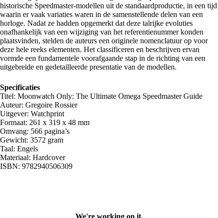
historische Speedmaster-modellen uit de standaardproductie, in een tijd
waarin er vaak variaties waren in de samenstellende delen van een
horloge. Nadat ze hadden opgemerkt dat deze talrijke evoluties
onafhankelijk van een wijziging van het referentienummer konden
plaatsvinden, stelden de auteurs een originele nomenclatuur op voor
deze hele reeks elementen. Het classificeren en beschrijven ervan
vormde een fundamentele voorafgaande stap in de richting van een
uitgebreide en gedetailleerde presentatie van de modellen.
Specificaties
Titel: Moonwatch Only: The Ultimate Omega Speedmaster Guide
Auteur: Gregoire Rossier
Uitgever: Watchprint
Formaat: 261 x 319 x 48 mm
Omvang: 566 pagina’s
Gewicht: 3572 gram
Taal: Engels
Materiaal: Hardcover
ISBN: 9782940506309