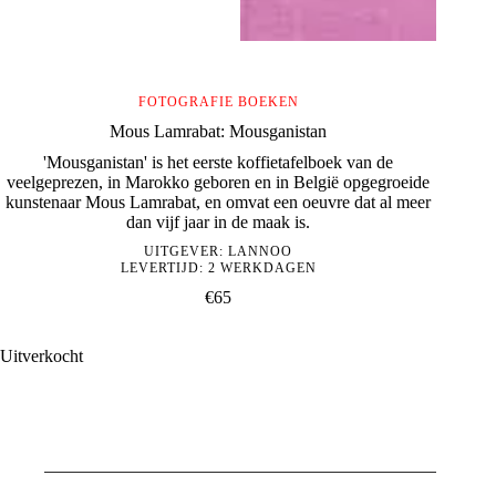
FOTOGRAFIE BOEKEN
Mous Lamrabat: Mousganistan
'Mousganistan' is het eerste koffietafelboek van de
veelgeprezen, in Marokko geboren en in België opgegroeide
kunstenaar Mous Lamrabat, en omvat een oeuvre dat al meer
dan vijf jaar in de maak is.
UITGEVER:
LANNOO
LEVERTIJD: 2 WERKDAGEN
€
65
Uitverkocht