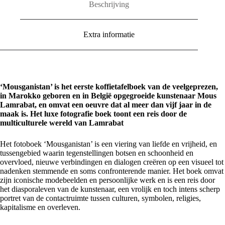
Beschrijving
Extra informatie
‘Mousganistan’ is het eerste koffietafelboek van de veelgeprezen,
in Marokko geboren en in België opgegroeide kunstenaar Mous
Lamrabat, en omvat een oeuvre dat al meer dan vijf jaar in de
maak is. Het luxe fotografie boek toont een reis door de
multiculturele wereld van Lamrabat
Het fotoboek ‘Mousganistan’ is een viering van liefde en vrijheid, en
tussengebied waarin tegenstellingen botsen en schoonheid en
overvloed, nieuwe verbindingen en dialogen creëren op een visueel tot
nadenken stemmende en soms confronterende manier. Het boek omvat
zijn iconische modebeelden en persoonlijke werk en is een reis door
het diasporaleven van de kunstenaar, een vrolijk en toch intens scherp
portret van de contactruimte tussen culturen, symbolen, religies,
kapitalisme en overleven.