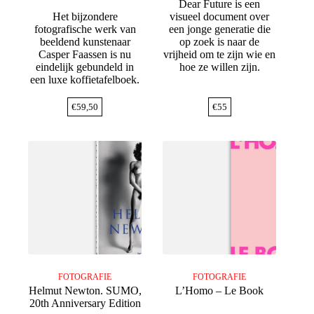
Dear Future is een
Het bijzondere
visueel document over
fotografische werk van
een jonge generatie die
beeldend kunstenaar
op zoek is naar de
Casper Faassen is nu
vrijheid om te zijn wie en
eindelijk gebundeld in
hoe ze willen zijn.
een luxe koffietafelboek.
€
59,50
€
55
FOTOGRAFIE
FOTOGRAFIE
Helmut Newton. SUMO,
L’Homo – Le Book
20th Anniversary Edition