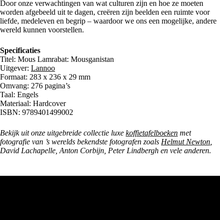
Door onze verwachtingen van wat culturen zijn en hoe ze moeten
worden afgebeeld uit te dagen, creëren zijn beelden een ruimte voor
liefde, medeleven en begrip – waardoor we ons een mogelijke, andere
wereld kunnen voorstellen.
Specificaties
Titel: Mous Lamrabat: Mousganistan
Uitgever:
Lannoo
Formaat: 283 x 236 x 29 mm
Omvang: 276 pagina’s
Taal: Engels
Materiaal: Hardcover
ISBN: 9789401499002
Bekijk uit onze uitgebreide collectie luxe
koffietafelboeken
met
fotografie van ’s werelds bekendste fotografen zoals
Helmut Newton
,
David Lachapelle, Anton Corbijn, Peter Lindbergh en vele anderen.