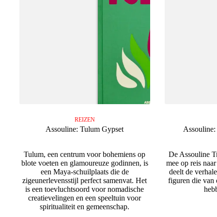
REIZEN
Assouline: Tulum Gypset
Assouline:
Tulum, een centrum voor bohemiens op
De Assouline Tr
blote voeten en glamoureuze godinnen, is
mee op reis naar
een Maya-schuilplaats die de
deelt de verhale
zigeunerlevensstijl perfect samenvat. Het
figuren die van 
is een toevluchtsoord voor nomadische
heb
creatievelingen en een speeltuin voor
spiritualiteit en gemeenschap.