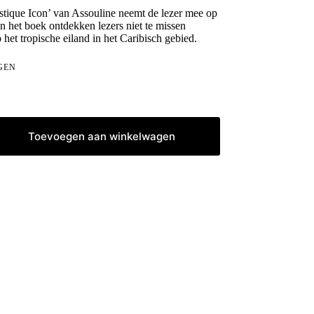
stique Icon’ van Assouline neemt de lezer mee op
In het boek ontdekken lezers niet te missen
et tropische eiland in het Caribisch gebied.
GEN
Toevoegen aan winkelwagen