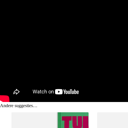
Andere suggesties…