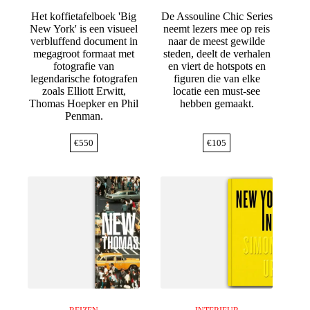
Het koffietafelboek 'Big
De Assouline Chic Series
New York' is een visueel
neemt lezers mee op reis
verbluffend document in
naar de meest gewilde
megagroot formaat met
steden, deelt de verhalen
fotografie van
en viert de hotspots en
legendarische fotografen
figuren die van elke
zoals Elliott Erwitt,
locatie een must-see
Thomas Hoepker en Phil
hebben gemaakt.
Penman.
€
550
€
105