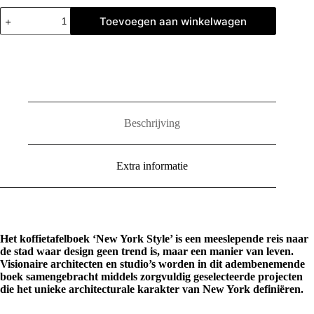
New
Toevoegen aan winkelwagen
York
Style
aantal
Beschrijving
Extra informatie
Het koffietafelboek ‘New York Style’ is een meeslepende reis naar
de stad waar design geen trend is, maar een manier van leven.
Visionaire architecten en studio’s worden in dit adembenemende
boek samengebracht middels zorgvuldig geselecteerde projecten
die het unieke architecturale karakter van New York definiëren.