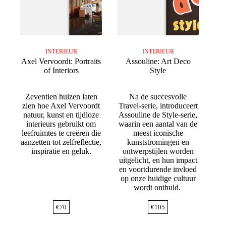
INTERIEUR
INTERIEUR
Axel Vervoordt: Portraits
Assouline: Art Deco
of Interiors
Style
Zeventien huizen laten
Na de succesvolle
zien hoe Axel Vervoordt
Travel-serie, introduceert
natuur, kunst en tijdloze
Assouline de Style-serie,
interieurs gebruikt om
waarin een aantal van de
leefruimtes te creëren die
meest iconische
aanzetten tot zelfreflectie,
kunststromingen en
inspiratie en geluk.
ontwerpstijlen worden
uitgelicht, en hun impact
en voortdurende invloed
op onze huidige cultuur
wordt onthuld.
€
70
€
105