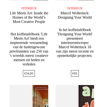
INTERIEUR
INTERIEUR
Life Meets Art: Inside the
Marcel Wolterinck:
Homes of the World’s
Designing Your World
Most Creative People
In het koffietafelboek
Het koffietafelboek 'Life
'Designing Your World'
Meets Art' biedt een
presenteert
inspirerende verzameling
interieurontwerper
van de buitengewone
Marcel Wolterinck 18
privéruimten van 250 van
van zijn meest recente en
's werelds meest creatieve
opmerkelijke projecten.
mensen uit heden en
verleden
€
54,95
€
95