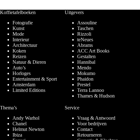
Koffietafelboeken
Uitgevers
Fotografie
Assouline
Kunst
Taschen
Mode
Rizzoli
Interieur
teNeues
Architectuur
Abrams
Koken
ACC Art Books
Reizen
Gestalten
Natuur & Dieren
Hannibal
Auto’s
Mendo
Horloges
Mokumo
Entertainment & Sport
Phaidon
Amsterdam
Prestel
Limited Editions
Terra Lannoo
Thames & Hudson
Thema’s
Service
Andy Warhol
Vraag & Antwoord
Chanel
Voor bedrijven
Helmut Newton
Contact
Ibiza
Retourneren