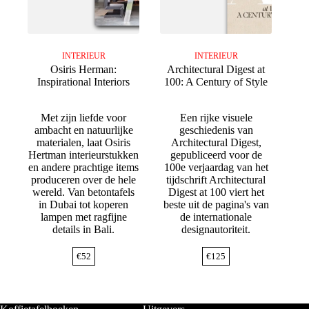
INTERIEUR
INTERIEUR
Osiris Herman:
Architectural Digest at
Inspirational Interiors
100: A Century of Style
Met zijn liefde voor
Een rijke visuele
ambacht en natuurlijke
geschiedenis van
materialen, laat Osiris
Architectural Digest,
Hertman interieurstukken
gepubliceerd voor de
en andere prachtige items
100e verjaardag van het
produceren over de hele
tijdschrift Architectural
wereld. Van betontafels
Digest at 100 viert het
in Dubai tot koperen
beste uit de pagina's van
lampen met ragfijne
de internationale
details in Bali.
designautoriteit.
€
52
€
125