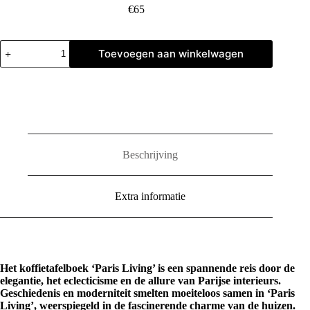
€
65
Paris
Toevoegen aan winkelwagen
Living
aantal
Beschrijving
Extra informatie
Het koffietafelboek ‘Paris Living’ is een spannende reis door de
elegantie, het eclecticisme en de allure van Parijse interieurs.
Geschiedenis en moderniteit smelten moeiteloos samen in ‘Paris
Living’, weerspiegeld in de fascinerende charme van de huizen.