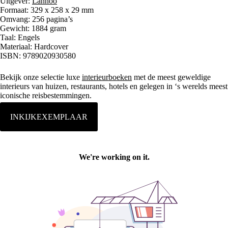
Uitgever:
Lannoo
Formaat: 329 x 258 x 29 mm
Omvang: 256 pagina’s
Gewicht: 1884 gram
Taal: Engels
Materiaal: Hardcover
ISBN: 9789020930580
Bekijk onze selectie luxe
interieurboeken
met de meest geweldige
interieurs van huizen, restaurants, hotels en gelegen in ‘s werelds meest
iconische reisbestemmingen.
INKIJKEXEMPLAAR