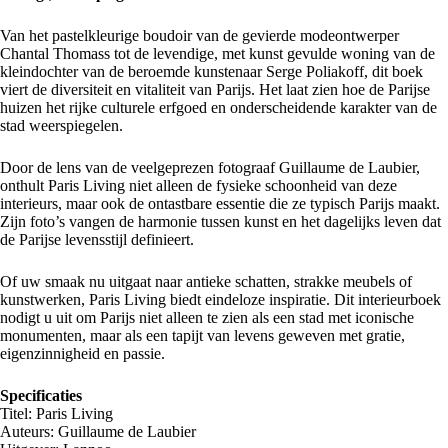
Van het pastelkleurige boudoir van de gevierde modeontwerper
Chantal Thomass tot de levendige, met kunst gevulde woning van de
kleindochter van de beroemde kunstenaar Serge Poliakoff, dit boek
viert de diversiteit en vitaliteit van Parijs. Het laat zien hoe de Parijse
huizen het rijke culturele erfgoed en onderscheidende karakter van de
stad weerspiegelen.
Door de lens van de veelgeprezen fotograaf Guillaume de Laubier,
onthult Paris Living niet alleen de fysieke schoonheid van deze
interieurs, maar ook de ontastbare essentie die ze typisch Parijs maakt.
Zijn foto’s vangen de harmonie tussen kunst en het dagelijks leven dat
de Parijse levensstijl definieert.
Of uw smaak nu uitgaat naar antieke schatten, strakke meubels of
kunstwerken, Paris Living biedt eindeloze inspiratie. Dit interieurboek
nodigt u uit om Parijs niet alleen te zien als een stad met iconische
monumenten, maar als een tapijt van levens geweven met gratie,
eigenzinnigheid en passie.
Specificaties
Titel: Paris Living
Auteurs: Guillaume de Laubier