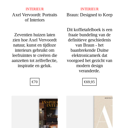
INTERIEUR
INTERIEUR
Axel Vervoordt: Portraits
Braun: Designed to Keep
of Interiors
Dit koffietafelboek is een
Zeventien huizen laten
fraaie bundeling van de
zien hoe Axel Vervoordt
definitieve geschiedenis
natuur, kunst en tijdloze
van Braun - het
interieurs gebruikt om
baanbrekende Duitse
leefruimtes te creëren die
elektronicamerk dat
aanzetten tot zelfreflectie,
voorgoed het gezicht van
inspiratie en geluk.
modern design
veranderde.
€
70
€
69,95