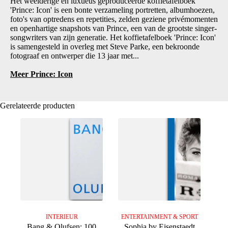
Het weelderige en luxueus geproduceerde koffietafelboek
'Prince: Icon' is een bonte verzameling portretten, albumhoezen,
foto's van optredens en repetities, zelden geziene privémomenten
en openhartige snapshots van Prince, een van de grootste singer-
songwriters van zijn generatie. Het koffietafelboek 'Prince: Icon'
is samengesteld in overleg met Steve Parke, een bekroonde
fotograaf en ontwerper die 13 jaar met...
Meer Prince: Icon
Gerelateerde producten
INTERIEUR
ENTERTAINMENT & SPORT
Bang & Olufsen: 100
Sophia by Eisenstaedt