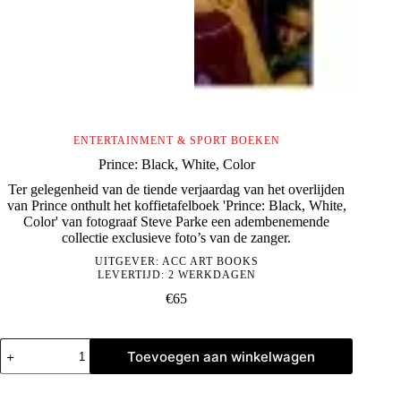
ENTERTAINMENT & SPORT BOEKEN
Prince: Black, White, Color
Ter gelegenheid van de tiende verjaardag van het overlijden
van Prince onthult het koffietafelboek 'Prince: Black, White,
Color' van fotograaf Steve Parke een adembenemende
collectie exclusieve foto’s van de zanger.
UITGEVER:
ACC ART BOOKS
LEVERTIJD: 2 WERKDAGEN
€
65
Prince:
Toevoegen aan winkelwagen
Black,
White,
Color