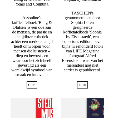
Years and Counting
TASCHEN's
Assouline's
genummerde en door
koffietafelboek 'Bang &
Sophia Loren
Olufsen' is een ode aan
gesigneerde
de mensen, de passie en
koffietafelboek 'Sophia
de tijdloze esthetiek
by Eisenstaedt', een
achter een merk dat altijd
collector's edition, bevat
heeft ontworpen voor
bijna tweehonderd foto's
mensen die luisteren –
van LIFE Magazine
diep en bewust - en
fotograaf Alfred
waardoor het zich heeft
Eisenstaedt, waarvan het
gevestigd als een
merendeel nog niet
wereldwijd symbool van
eerder is gepubliceerd.
smaak en innovatie.
€
195
€
850