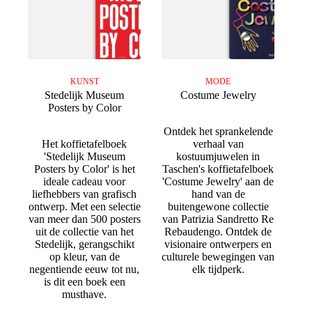
KUNST
MODE
Stedelijk Museum
Costume Jewelry
Posters by Color
Ontdek het sprankelende
Het koffietafelboek
verhaal van
'Stedelijk Museum
kostuumjuwelen in
Posters by Color' is het
Taschen's koffietafelboek
ideale cadeau voor
'Costume Jewelry' aan de
liefhebbers van grafisch
hand van de
ontwerp. Met een selectie
buitengewone collectie
van meer dan 500 posters
van Patrizia Sandretto Re
uit de collectie van het
Rebaudengo. Ontdek de
Stedelijk, gerangschikt
visionaire ontwerpers en
op kleur, van de
culturele bewegingen van
negentiende eeuw tot nu,
elk tijdperk.
is dit een boek een
musthave.