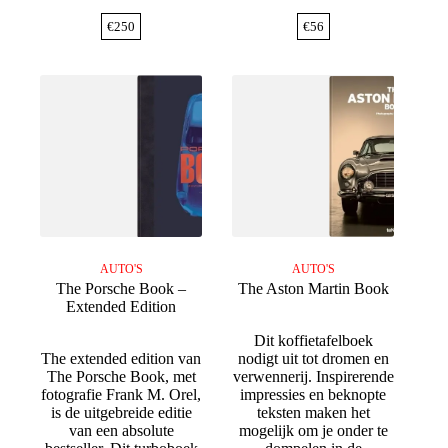
€
250
€
56
AUTO'S
AUTO'S
The Porsche Book –
The Aston Martin Book
Extended Edition
Dit koffietafelboek
The extended edition van
nodigt uit tot dromen en
The Porsche Book, met
verwennerij. Inspirerende
fotografie Frank M. Orel,
impressies en beknopte
is de uitgebreide editie
teksten maken het
van een absolute
mogelijk om je onder te