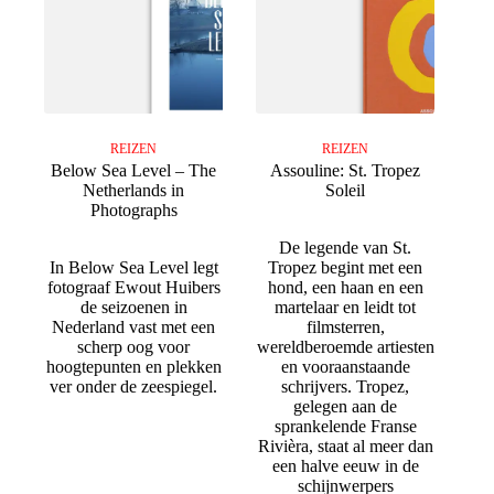
REIZEN
REIZEN
Below Sea Level – The
Assouline: St. Tropez
Netherlands in
Soleil
Photographs
De legende van St.
In Below Sea Level legt
Tropez begint met een
fotograaf Ewout Huibers
hond, een haan en een
de seizoenen in
martelaar en leidt tot
Nederland vast met een
filmsterren,
scherp oog voor
wereldberoemde artiesten
hoogtepunten en plekken
en vooraanstaande
ver onder de zeespiegel.
schrijvers. Tropez,
gelegen aan de
sprankelende Franse
Rivièra, staat al meer dan
een halve eeuw in de
schijnwerpers