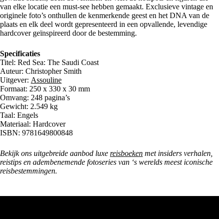
van elke locatie een must-see hebben gemaakt. Exclusieve vintage en
originele foto’s onthullen de kenmerkende geest en het DNA van de
plaats en elk deel wordt gepresenteerd in een opvallende, levendige
hardcover geïnspireerd door de bestemming.
Specificaties
Titel: Red Sea: The Saudi Coast
Auteur: Christopher Smith
Uitgever:
Assouline
Formaat: 250 x 330 x 30 mm
Omvang: 248 pagina’s
Gewicht: 2.549 kg
Taal: Engels
Materiaal: Hardcover
ISBN: 9781649800848
Bekijk ons uitgebreide aanbod luxe
reisboeken
met insiders verhalen,
reistips en adembenemende fotoseries van ‘s werelds meest iconische
reisbestemmingen.