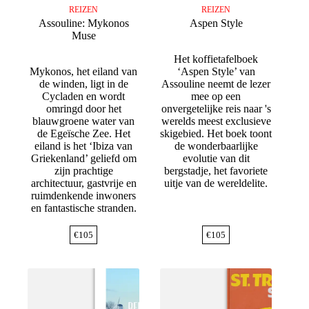
REIZEN
REIZEN
Assouline: Mykonos
Aspen Style
Muse
Het koffietafelboek
Mykonos, het eiland van
‘Aspen Style’ van
de winden, ligt in de
Assouline neemt de lezer
Cycladen en wordt
mee op een
omringd door het
onvergetelijke reis naar 's
blauwgroene water van
werelds meest exclusieve
de Egeïsche Zee. Het
skigebied. Het boek toont
eiland is het ‘Ibiza van
de wonderbaarlijke
Griekenland’ geliefd om
evolutie van dit
zijn prachtige
bergstadje, het favoriete
architectuur, gastvrije en
uitje van de wereldelite.
ruimdenkende inwoners
en fantastische stranden.
€
105
€
105