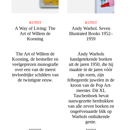
KUNST
KUNST
A Way of Living: The
Andy Warhol. Seven
Art of Willem de
Illustrated Books 1952–
Kooning
1959
The Art of Willem de
Andy Warhols
Kooning, de bestseller en
handgetekende boeken
veelgeprezen monografie
uit de jaren 1950, die hij
over een van de meest
maakte in de jaren vóór
invloedrijke schilders van
zijn roem, zijn
de twintigste eeuw.
felbegeerde juwelen in de
kroon van de Pop Art-
meester. Dit XL
Taschenboek bevat
nauwgezette herdrukken
van alle zeven boeken en
ongeëvenaarde blik op
Warhols ontluikende
genie.