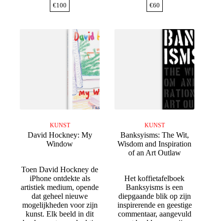
€
100
€
60
KUNST
KUNST
David Hockney: My
Banksyisms: The Wit,
Window
Wisdom and Inspiration
of an Art Outlaw
Toen David Hockney de
iPhone ontdekte als
Het koffietafelboek
artistiek medium, opende
Banksyisms is een
dat geheel nieuwe
diepgaande blik op zijn
mogelijkheden voor zijn
inspirerende en geestige
kunst. Elk beeld in dit
commentaar, aangevuld