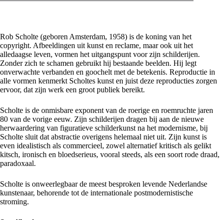
Rob Scholte (geboren Amsterdam, 1958) is de koning van het
copyright. Afbeeldingen uit kunst en reclame, maar ook uit het
alledaagse leven, vormen het uitgangspunt voor zijn schilderijen.
Zonder zich te schamen gebruikt hij bestaande beelden. Hij legt
onverwachte verbanden en goochelt met de betekenis. Reproductie in
alle vormen kenmerkt Scholtes kunst en juist deze reproducties zorgen
ervoor, dat zijn werk een groot publiek bereikt.
Scholte is de onmisbare exponent van de roerige en roemruchte jaren
80 van de vorige eeuw. Zijn schilderijen dragen bij aan de nieuwe
herwaardering van figuratieve schilderkunst na het modernisme, bij
Scholte sluit dat abstractie overigens helemaal niet uit. Zijn kunst is
even idealistisch als commercieel, zowel alternatief kritisch als gelikt
kitsch, ironisch en bloedserieus, vooral steeds, als een soort rode draad,
paradoxaal.
Scholte is onweerlegbaar de meest besproken levende Nederlandse
kunstenaar, behorende tot de internationale postmodernistische
stroming.