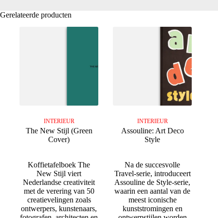
Gerelateerde producten
INTERIEUR
INTERIEUR
The New Stijl (Green
Assouline: Art Deco
Cover)
Style
Koffietafelboek The
Na de succesvolle
New Stijl viert
Travel-serie, introduceert
Nederlandse creativiteit
Assouline de Style-serie,
met de verering van 50
waarin een aantal van de
creatievelingen zoals
meest iconische
ontwerpers, kunstenaars,
kunststromingen en
fotografen, architecten en
ontwerpstijlen worden