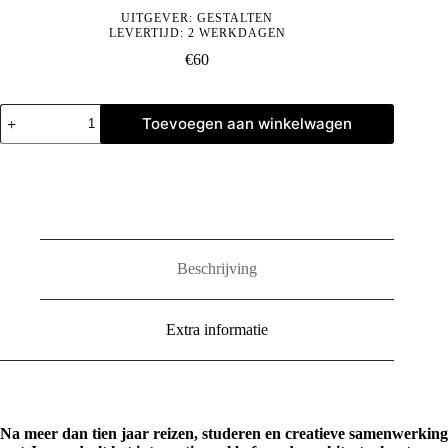
UITGEVER:
GESTALTEN
LEVERTIJD: 2 WERKDAGEN
€
60
Stillness
Toevoegen aan winkelwagen
aantal
Beschrijving
Extra informatie
Na meer dan tien jaar reizen, studeren en creatieve samenwerking