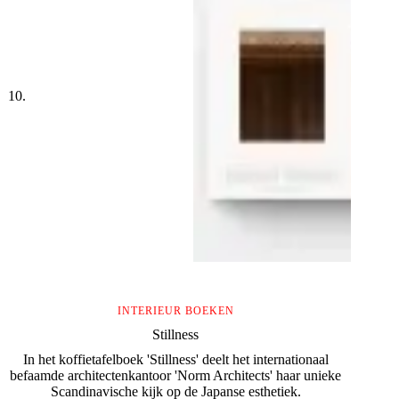
INTERIEUR BOEKEN
Stillness
In het koffietafelboek 'Stillness' deelt het internationaal
befaamde architectenkantoor 'Norm Architects' haar unieke
Scandinavische kijk op de Japanse esthetiek.