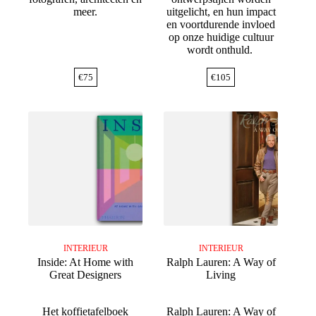
meer.
uitgelicht, en hun impact
en voortdurende invloed
op onze huidige cultuur
wordt onthuld.
€
75
€
105
INTERIEUR
INTERIEUR
Inside: At Home with
Ralph Lauren: A Way of
Great Designers
Living
Het koffietafelboek
Ralph Lauren: A Way of