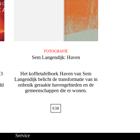
FOTOGRAFIE
Sem Langendijk: Haven
13
Het koffietafelboek Haven van Sem
n
Langendijk belicht de transformatie van in
ld
onbruik geraakte havengebieden en de
gemeenschappen die er wonen.
€
38
Service