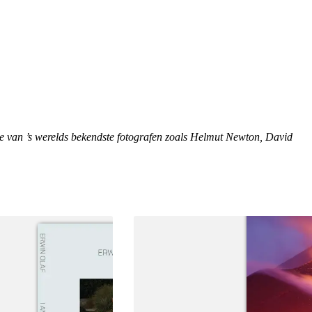
e van ’s werelds bekendste fotografen zoals Helmut Newton, David