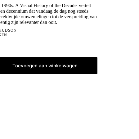
 1990s: A Visual History of the Decade' vertelt
 een decennium dat vandaag de dag nog steeds
reldwijde omwentelingen tot de verspreiding van
entig zijn relevanter dan ooit.
 HUDSON
GEN
Toevoegen aan winkelwagen