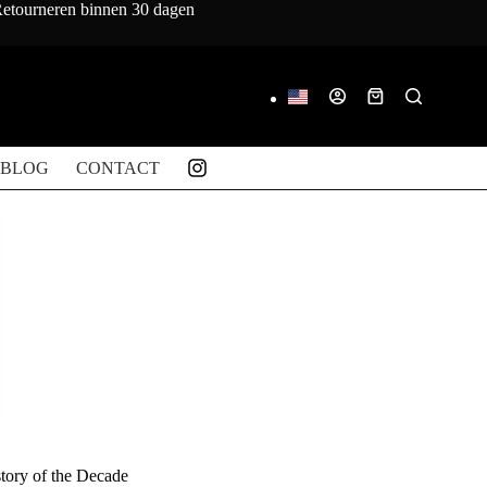
 Retourneren binnen 30 dagen
Winkelwagen
BLOG
CONTACT
tory of the Decade