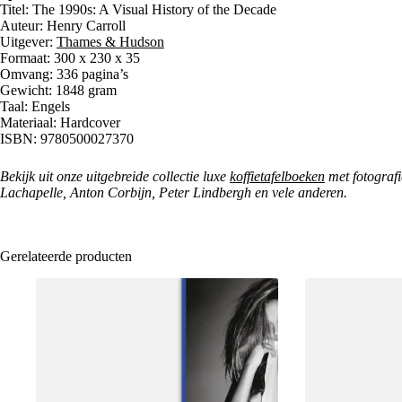
Titel: The 1990s: A Visual History of the Decade
Auteur: Henry Carroll
Uitgever:
Thames & Hudson
Formaat: 300 x 230 x 35
Omvang: 336 pagina’s
Gewicht: 1848 gram
Taal: Engels
Materiaal: Hardcover
ISBN: 9780500027370
Bekijk uit onze uitgebreide collectie luxe
koffietafelboeken
met fotografi
Lachapelle, Anton Corbijn, Peter Lindbergh en vele anderen.
Gerelateerde producten