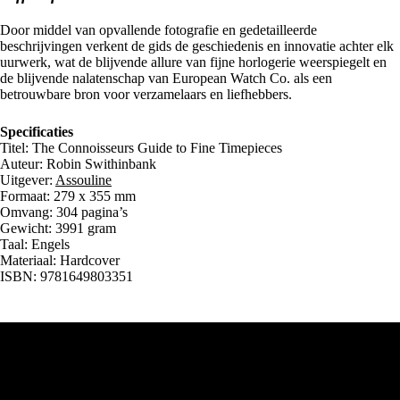
Door middel van opvallende fotografie en gedetailleerde
beschrijvingen verkent de gids de geschiedenis en innovatie achter elk
uurwerk, wat de blijvende allure van fijne horlogerie weerspiegelt en
de blijvende nalatenschap van European Watch Co. als een
betrouwbare bron voor verzamelaars en liefhebbers.
Specificaties
Titel: The Connoisseurs Guide to Fine Timepieces
Auteur: Robin Swithinbank
Uitgever:
Assouline
Formaat: 279 x 355 mm
Omvang: 304 pagina’s
Gewicht: 3991 gram
Taal: Engels
Materiaal: Hardcover
ISBN: 9781649803351