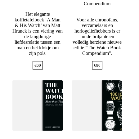
Compendium
Het elegante
koffietafelboek ‘A Man
Voor alle chronofans,
& His Watch’ van Matt
verzamelaars en
Hranek is een viering van
horlogeliefhebbers is er
de langdurige
nu de briljante en
liefdesrelatie tussen een
volledig herziene nieuwe
man en het klokje om
editie "The Watch Book
zijn pols.
Compendium".
€
60
€
80