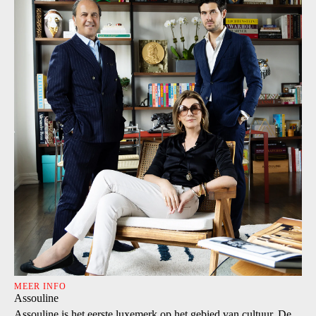
MEER INFO
Assouline
Assouline is het eerste luxemerk op het gebied van cultuur. De