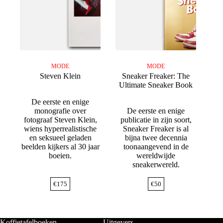
MODE
MODE
Steven Klein
Sneaker Freaker: The
Ultimate Sneaker Book
De eerste en enige
monografie over
De eerste en enige
fotograaf Steven Klein,
publicatie in zijn soort,
wiens hyperrealistische
Sneaker Freaker is al
en seksueel geladen
bijna twee decennia
beelden kijkers al 30 jaar
toonaangevend in de
boeien.
wereldwijde
sneakerwereld.
€
175
€
50
Koffietafelboeken
Uitgevers