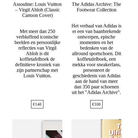
Assouline: Louis Vuitton
The Adidas Archive: The
– Virgil Abloh (Classic
Footwear Collection
Cartoon Cover)
Het verhaal van Adidas is
Met meer dan 250
er een van baanbrekende
verbluffend iconische
ontwerpen, epische
beelden en persoonlijke
momenten en het
reflecties van Virgil
bedenken van de
Abloh is dit
allround sportschoen. Dit
koffietafelboek de
koffietafelboek, een
definitieve kroniek van
mekka voor sneakerfans,
zijn partnerschap met
presenteert de
Louis Vuitton.
geschiedenis van Adidas
aan de hand van meer
dan 350 paar schoenen
uit het "Adidas Archive".
€
140
€
100