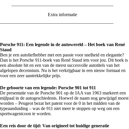
Extra informatie
Porsche 911: Een legende in de autowereld – Het boek van René
Staud
Ben je een autoliefhebber met een passie voor snelheid en elegantie?
Dan is het Porsche 911-boek van René Staud iets voor jou. Dit boek is
een absolute hit en een van de meest succesvolle autotitels van het
afgelopen decennium. Nu is het verkrijgbaar in een nieuw formaat en
voor een zeer aantrekkelijke prijs.
De geboorte van een legende: Porsche 901 tot 911
De presentatie van de Porsche 901 op de IAA van 1963 markeert een
mijlpaal in de autogeschiedenis. Hoewel de naam nog gewijzigd moest
worden – Peugeot bezat het patent voor de 0 in het midden van de
typeaanduiding – was de 911 niet meer te stoppen op weg om een
sportwagenicoon te worden.
Een reis door de tijd: Van origineel tot huidige generatie