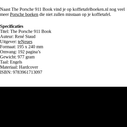
Naast The Porsche 911 Book vind je op koffietafelboeken.nl nog veel
meer
Porsche boeken
die niet zullen misstaan op je koffietafel.
Specificaties
Titel: The Porsche 911 Book
Auteur: René Staud
Uitgever:
teNeues
Formaat: 195 x 240 mm
Omvang: 192 pagina’s
Gewicht: 977 gram
Taal: Engels
Materiaal: Hardcover
ISBN: 9783961713097