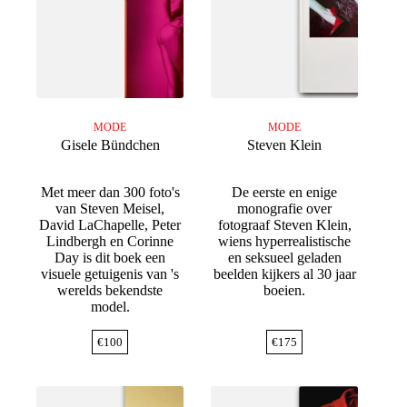
MODE
MODE
Gisele Bündchen
Steven Klein
Met meer dan 300 foto's
De eerste en enige
van Steven Meisel,
monografie over
David LaChapelle, Peter
fotograaf Steven Klein,
Lindbergh en Corinne
wiens hyperrealistische
Day is dit boek een
en seksueel geladen
visuele getuigenis van 's
beelden kijkers al 30 jaar
werelds bekendste
boeien.
model.
€
100
€
175