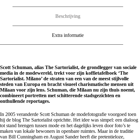
Beschrijving
Extra informatie
Scott Schuman, alias The Sartorialist, de grondlegger van sociale
media in de modewereld, trekt voor zijn koffietafelboek ‘The
Sartorialist. Milano’ de straten van een van de meest stijlvolle
steden van Europa en bracht visueel charismatische mensen uit
Milaan voor zijn lens. Schuman, die Milaan nu zijn thuis noemt,
combineert portretten met schitterende stadsgezichten en
onthullende reportages.
In 2005 veranderde Scott Schuman de modefotografie voorgoed toen
hij de blog The Sartorialist oprichtte. Het idee was simpel: een dialoog
tot stand brengen tussen mode en het dagelijks leven door foto’s te
maken van lokale bewoners in openbare ruimtes. Maar in de traditie
van Bill Cunningham en August Sander heeft die pretentieloze,