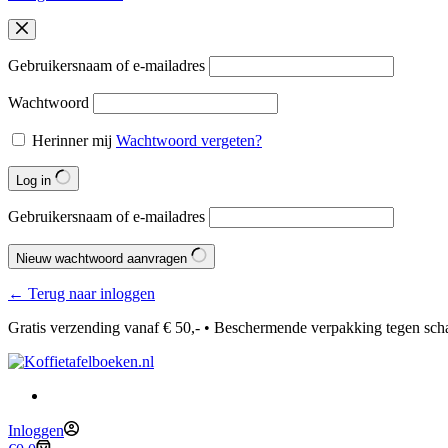
Gebruikersnaam of e-mailadres
Wachtwoord
Herinner mij
Wachtwoord vergeten?
Log in
Gebruikersnaam of e-mailadres
Nieuw wachtwoord aanvragen
← Terug naar inloggen
Gratis verzending vanaf € 50,- • Beschermende verpakking tegen sch
Inloggen
Winkelwagen