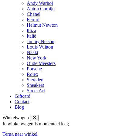
Andy Warhol
Anton Corbijn
Chanel
Ferrari
Helmut Newton
Ibiza
Italië
Jimmy Nelson
Louis Vuitton
Naakt
New York
Oude Meesters
Porsche
Rolex
Sieraden
Sneakers
Street Art
Giftcard
Contact
Blog
Winkelwagen
Je winkelwagen is momenteel leeg.
Terug naar winkel