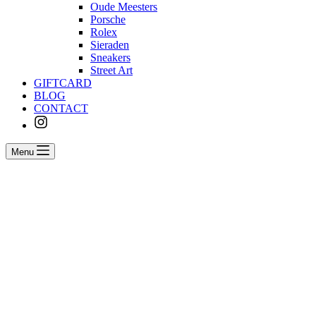
Oude Meesters
Porsche
Rolex
Sieraden
Sneakers
Street Art
GIFTCARD
BLOG
CONTACT
Menu