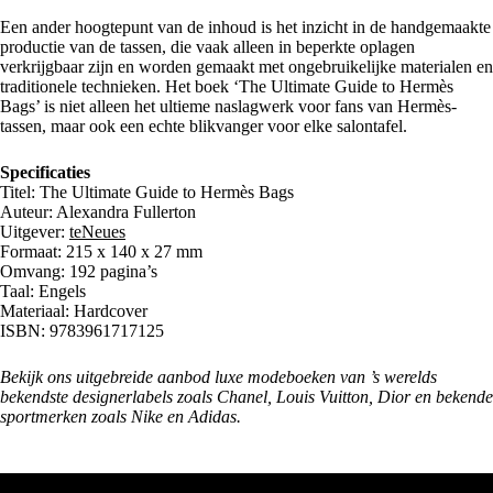
Een ander hoogtepunt van de inhoud is het inzicht in de handgemaakte
productie van de tassen, die vaak alleen in beperkte oplagen
verkrijgbaar zijn en worden gemaakt met ongebruikelijke materialen en
traditionele technieken. Het boek ‘The Ultimate Guide to Hermès
Bags’ is niet alleen het ultieme naslagwerk voor fans van Hermès-
tassen, maar ook een echte blikvanger voor elke salontafel.
Specificaties
Titel: The Ultimate Guide to Hermès Bags
Auteur: Alexandra Fullerton
Uitgever:
teNeues
Formaat: 215 x 140 x 27 mm
Omvang: 192 pagina’s
Taal: Engels
Materiaal: Hardcover
ISBN: 9783961717125
Bekijk ons uitgebreide aanbod luxe
modeboeken
van ’s werelds
bekendste designerlabels zoals Chanel, Louis Vuitton, Dior en bekende
sportmerken zoals Nike en Adidas.