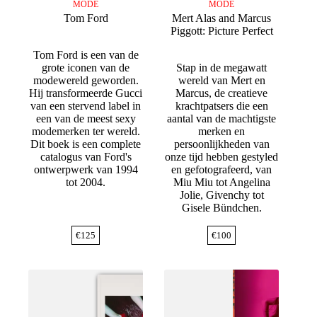
MODE
MODE
Tom Ford
Mert Alas and Marcus
Piggott: Picture Perfect
Tom Ford is een van de
grote iconen van de
Stap in de megawatt
modewereld geworden.
wereld van Mert en
Hij transformeerde Gucci
Marcus, de creatieve
van een stervend label in
krachtpatsers die een
een van de meest sexy
aantal van de machtigste
modemerken ter wereld.
merken en
Dit boek is een complete
persoonlijkheden van
catalogus van Ford's
onze tijd hebben gestyled
ontwerpwerk van 1994
en gefotografeerd, van
tot 2004.
Miu Miu tot Angelina
Jolie, Givenchy tot
Gisele Bündchen.
€
125
€
100