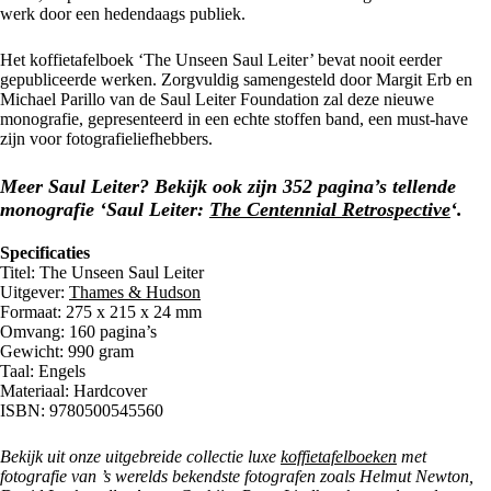
werk door een hedendaags publiek.
Het koffietafelboek ‘The Unseen Saul Leiter’ bevat nooit eerder
gepubliceerde werken. Zorgvuldig samengesteld door Margit Erb en
Michael Parillo van de Saul Leiter Foundation zal deze nieuwe
monografie, gepresenteerd in een echte stoffen band, een must-have
zijn voor fotografieliefhebbers.
Meer Saul Leiter? Bekijk ook zijn 352 pagina’s tellende
monografie ‘Saul Leiter:
The Centennial Retrospective
‘.
Specificaties
Titel: The Unseen Saul Leiter
Uitgever:
Thames & Hudson
Formaat: 275 x 215 x 24 mm
Omvang: 160 pagina’s
Gewicht: 990 gram
Taal: Engels
Materiaal: Hardcover
ISBN: 9780500545560
Bekijk uit onze uitgebreide collectie luxe
koffietafelboeken
met
fotografie van ’s werelds bekendste fotografen zoals Helmut Newton,