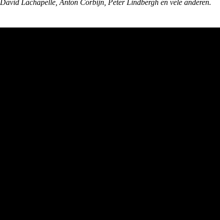
David Lachapelle, Anton Corbijn, Peter Lindbergh en vele anderen.