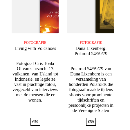
FOTOGRAFIE
FOTOGRAFIE
Living with Volcanoes
Dana Lixenberg:
Polaroid 54/59/79
Fotograaf Cris Toala
Olivares bezocht 13
Polaroid 54/59/79 van
vulkanen, van IJsland tot
Dana Lixenberg is een
Indonesië, en legde ze
verzameling van
vast in prachtige foto's,
honderden Polaroids die
vergezeld van interviews
fotograaf maakte tijdens
met de mensen die er
shoots voor prominente
wonen.
tijdschriften en
persoonlijke projecten in
de Verenigde Staten
€
59
€
59