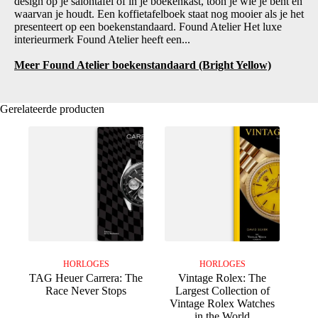
design op je salontafel of in je boekenkast, toon je wie je bent en
waarvan je houdt. Een koffietafelboek staat nog mooier als je het
presenteert op een boekenstandaard. Found Atelier Het luxe
interieurmerk Found Atelier heeft een...
Meer Found Atelier boekenstandaard (Bright Yellow)
Gerelateerde producten
HORLOGES
HORLOGES
TAG Heuer Carrera: The
Vintage Rolex: The
Race Never Stops
Largest Collection of
Vintage Rolex Watches
in the World