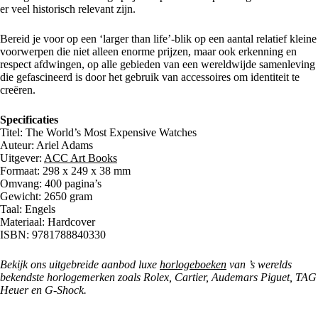
er veel historisch relevant zijn.
Bereid je voor op een ‘larger than life’-blik op een aantal relatief kleine
voorwerpen die niet alleen enorme prijzen, maar ook erkenning en
respect afdwingen, op alle gebieden van een wereldwijde samenleving
die gefascineerd is door het gebruik van accessoires om identiteit te
creëren.
Specificaties
Titel: The World’s Most Expensive Watches
Auteur: Ariel Adams
Uitgever:
ACC Art Books
Formaat: 298 x 249 x 38 mm
Omvang: 400 pagina’s
Gewicht: 2650 gram
Taal: Engels
Materiaal: Hardcover
ISBN: 9781788840330
Bekijk ons uitgebreide aanbod luxe
horlogeboeken
van ’s werelds
bekendste horlogemerken zoals Rolex, Cartier, Audemars Piguet, TAG
Heuer en G-Shock.