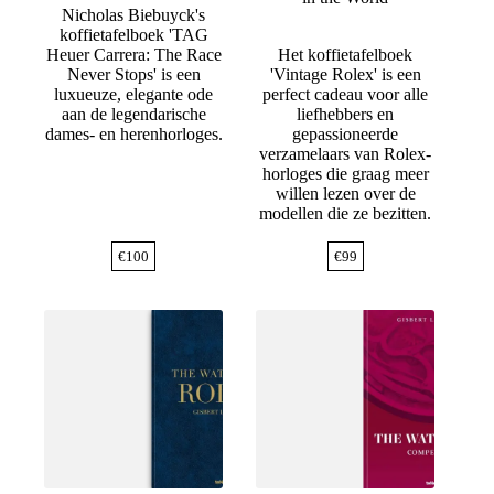
Nicholas Biebuyck's
koffietafelboek 'TAG
Heuer Carrera: The Race
Het koffietafelboek
Never Stops' is een
'Vintage Rolex' is een
luxueuze, elegante ode
perfect cadeau voor alle
aan de legendarische
liefhebbers en
dames- en herenhorloges.
gepassioneerde
verzamelaars van Rolex-
horloges die graag meer
willen lezen over de
modellen die ze bezitten.
€
100
€
99