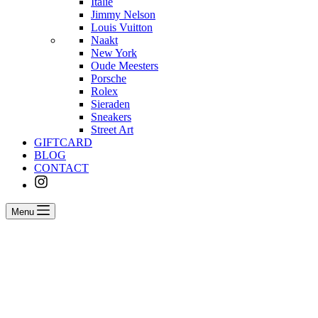
Italië
Jimmy Nelson
Louis Vuitton
Naakt
New York
Oude Meesters
Porsche
Rolex
Sieraden
Sneakers
Street Art
GIFTCARD
BLOG
CONTACT
Menu