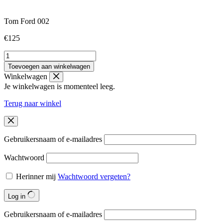
Tom Ford 002
€
125
Tom
Ford
Toevoegen aan winkelwagen
002
Winkelwagen
aantal
Je winkelwagen is momenteel leeg.
Terug naar winkel
Gebruikersnaam of e-mailadres
Wachtwoord
Herinner mij
Wachtwoord vergeten?
Log in
Gebruikersnaam of e-mailadres